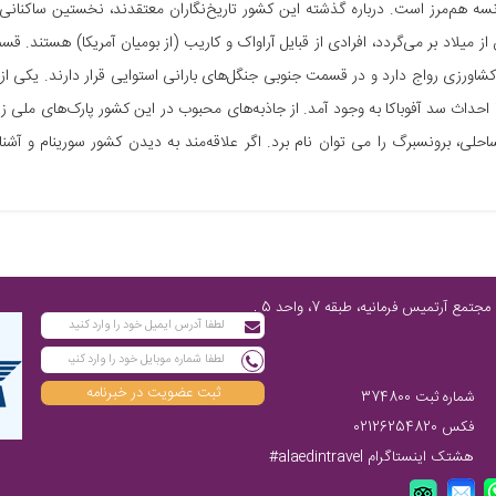
نسه هم‌مرز است. درباره گذشته این کشور تاریخ‌نگاران معتقدند، نخستین ساکنان
ز میلاد بر می‌گردد، افرادی از قبایل آراواک و کاریب (از بومیان آمریکا) هستن
کشاورزی رواج دارد و در قسمت جنوبی جنگل‌های بارانی استوایی قرار دارند. یکی از
ا احداث سد آفوباکا به وجود آمد. از جاذبه‌های محبوب در این کشور پارک‌های ملی زی
ساحلی، برونسبرگ را می توان نام برد. اگر علاقه‌مند به دیدن کشور سورینام و آشنا
تهران، پاسداران شمالی، پایین‌تر از چهارراه فرمانیه، مابین نارنجستان چهارم و رز، مجتمع آرتمیس فرمانیه، طبقه 7، واحد 5 ,
ثبت عضویت در خبرنامه
شماره ثبت 374800
فکس 02126254820
هشتک اینستاگرام alaedintravel#