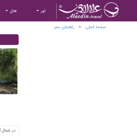
تور
هتل
صفحه اصلی
>
راهنمای سفر
در شمال آ