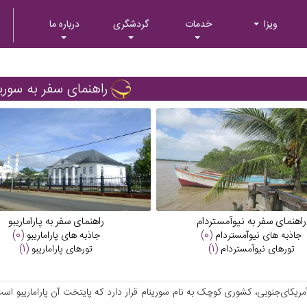
ویزا
خدمات
گردشگری
درباره ما
راهنمای سفر به سورین
راهنمای سفر به نیوآمستردام
راهنمای سفر به پاراماریبو
جاذبه های
نیوآمستردام
(0)
جاذبه های
پاراماریبو
(0)
تورهای
نیوآمستردام
(1)
تورهای
پاراماریبو
(1)
مریکای‌جنوبی، کشوری کوچک به نام سورینام قرار دارد که پایتخت آن پاراماریبو است