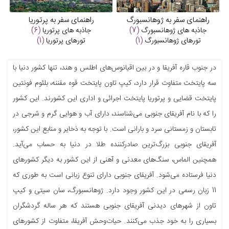
راهنمای سفر به ژوهانسبورگ
راهنمای سفر به پرتوریا
جاذبه های
ژوهانسبورگ
(7)
جاذبه های
پرتوریا
(6)
تورهای
ژوهانسبورگ
(1)
تورهای
پرتوریا
(1)
در جنوب قاره آفریقا و در بین اقیانوس‌های اطلس و هند، تنها کشور دنیا با
سه پایتخت متفاوت قرار دارد، کیپ تاون پایتخت قوه مقننه، بلئوم فونتین
پایتخت قضایی و پرتوریا پایتخت اجرائی و اداری این کشورند. این کشور
را که با نام آفریقای جنوبی می‌شناسند، دارای آب و هوایی گرم و شرجی در
تابستان و زمستانی سرد و بارانی است. با توجه به ذخایر و منابع این کشور،
آفریقای جنوبی بزرگ‌ترین صادرکننده طلا در دنیا به حساب می‌آید.
همچنین الماس، سنگ‌های معدنی و آهنی از این کشور به دیگر کشورهای
دنیا فرستاده می‌شود. آفریقای جنوبی دارای تنوع زبانی است به طوری که
11 زبان رسمی در این کشور وجود دارد. ژوهانسبورگ، سان سیتی و کیپ
تاون از شهرهای دیدنی آفریقای جنوبی هستند که هر ساله گردشگران
بسیاری را به خود جذب می‌کنند. حیات‌وحش آفریقا، متفاوت از کشورهای