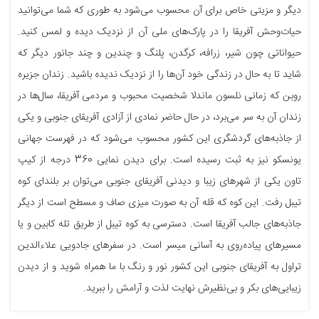
دیگر و مزیتی خاص برای آن محسوب می‌شود به طوری که شما می‌توانید
حیات‌وحش آفریقا را در پارک‌های ملی آن از نزدیک دیده و لمس کنید.
حیواناتی چون شیر، زرافه، کرگدن، پلنگ و چندین و چند جانور دیگر که
شاید تا به حال در زندگی خود آن‌ها را از نزدیک ندیده باشید. زندان جزیره
روبن که زمانی نلسون ماندلا شخصیت محبوب و مردمی آفریقا، سال‌ها در
زندان آن به سر می‌برد، در حال حاضر نمادی از آزادی آفریقای جنوبی و یکی
از جاذبه‌های گردشگری این کشور محسوب می‌شود که در فهرست جهانی
یونسکو نیز به ثبت رسیده است. برای دیدن نمایی 360 درجه از کیپ
تاون یکی از شهرهای زیبا و دیدنی آفریقای جنوبی می‌توان بر بلندای کوه
تیبل رفت. این کوه که قله آن به صورت میزی صاف و مسطح است از دیگر
جاذبه‌های جالب آفریقا است. دسترسی به کوه تیبل از طریق تله کابین و یا
مسیرهای پیاده‌روی به آسانی میسر است. در سفرهای جادویی علاءالدین
تراول به آفریقای جنوبی این کشور نور و رنگ با ما همراه شوید و از دیدن
زیبایی‌های بکر و بی‌نظیرش نهایت لذت و آرامش را ببرید.