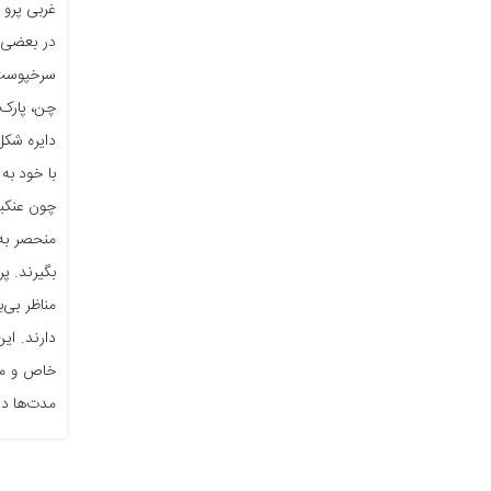
غربی پرو 
چن، پارک 
دایره شکل
با خود به
چون عنکبو
منحصر به 
بگیرند. پر
مناظر بی‌
دارند. ای
خاص و منح
مدت‌ها در 