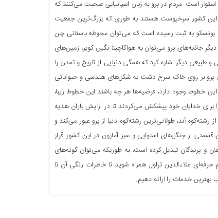
 استوار است. مردم در پرو به زبان اسپانیایی صحبت می‌کنند که
رخپوستی و دیگر زبان‌های بومی به کار می‌رود. 45 درصد مردم این کشور سرخپوست هستند به طوری که بزرگ‌ترین جمعیت
 در فهرست میراث جهانی یونسکو به ثبت رسیده است که می‌توان محوطه باستانی چن
دیگر جاذبه‌های پرو می‌توان به هواکاچینا نگین کویر، زمین‌های
 و طبیعی دیگر اشاره کرد که همگی دنیایی از تاریخ و تمدن را
ای پرو بر روی خاک سرخ دشت به شکل‌های هندسی و حیواناتی
ین خطوط وجود دارد، فرضیه‌ها هر چه باشند این خطوط زیبا،
ا برای خدایان خود پیشکش می‌کردند تا در ازایش باران هدیه
رشته‌کوه آند، طولانی‌ترین رشته‌کوه دنیا از پرو عبور می‌کند و
قسمتی از جنگل‌های استوایی و سبز آمازون در این کشور قرار
اهان و پرندگان تبدیل کرده است، به طوریکه می‌توان گونه‌های
حرفه‌ای علاءالدین تراول همراه شوید تا خاطرات رنگی آن تا
سب بهترین خدمات را ارائه دهیم.