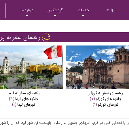
ویزا
خدمات
گردشگری
درباره ما
راهنمای سفر به پرو
راهنمای سفر به کوزکو
راهنمای سفر به لیما
جاذبه های
کوزکو
(0)
جاذبه های
لیما
(4)
تورهای
کوزکو
(1)
تورهای
لیما
(1)
 با تمدنی غنی در غرب آمریکای جنوبی قرار دارد. پایتخت آن شهر لیما که آن را شهر 