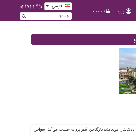
02174495
فارسی
ورود
ثبت نام
پادشاهان می‌نامند، بزرگترین شهر پرو به حساب می‌آید. سواحل