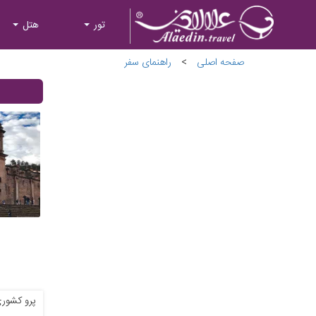
تور
هتل
صفحه اصلی
>
راهنمای سفر
پرو کشوری