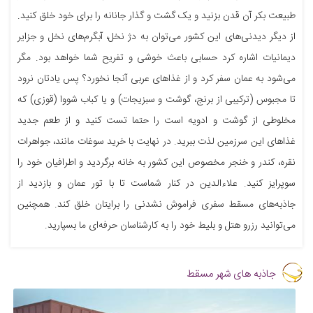
طبیعت بکر آن قدن بزنید و یک گشت و گذار جانانه را برای خود خلق کنید.
از دیگر دیدنی‌های این کشور می‌توان به دژ نخل، آبگرم‌های نخل و جزایر
دیمانیات اشاره کرد حسابی باعث خوشی و تفریح شما خواهد بود. مگر
می‌شود به عمان سفر کرد و از غذاهای عربی آنجا نخورد؟ پس یادتان نرود
تا مجبوس (ترکیبی از برنج، گوشت و سبزیجات) و یا کباب شووا (قوزی) که
مخلوطی از گوشت و ادویه است را حتما تست کنید و از طعم جدید
غذاهای این سرزمین لذت ببرید. در نهایت با خرید سوغات مانند، جواهرات
نقره، کندر و خنجر مخصوص این کشور به خانه برگردید و اطرافیان خود را
سوپرایز کنید. علاءالدین در کنار شماست تا با تور عمان و بازدید از
جاذبه‌های مسقط سفری فراموش نشدنی را برایتان خلق کند. همچنین
می‌توانید رزرو هتل و بلیط خود را به کارشناسان حرفه‌ای ما بسپارید.
جاذبه های شهر مسقط