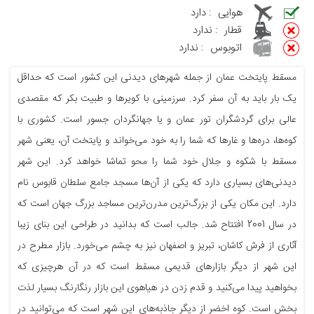
هوایی
:
دارد
قطار
:
ندارد
اتوبوس
:
ندارد
مسقط پایتخت عمان از جمله شهرهای دیدنی این کشور است که حداقل
یک بار باید به آن سفر کرد. سرزمینی با کویرها و طبیت بکر که مقصدی
عالی برای گردشگران تور عمان و یا جهانگردان جسور است. کشوری با
کوه‌ها، دره‌ها و غارها که شما را به خود می‌خواند و پایتخت آن، یعنی شهر
مسقط با شکوه و جلال خود شما را محو تماشا خواهد کرد. این شهر
دیدنی‌های بسیاری دارد که یکی از آن‌ها مسجد جامع سلطان قابوس نام
دارد. این مکان یکی از بزرگ‌ترین مدرن‌ترین مساجد بزرگ جهان است که
در سال 2001 افتتاح شد. جالب است که بدانید در طراحی این بنای زیبا
آثاری از فرش کاشان، تبریز و اصفهان نیز به چشم می‌خورد. بازار مطرح در
این شهر از دیگر بازارهای قدیمی مسقط است که در آن هرچیزی که
بخواهید پیدا می‌کنید و قدم زدن در هیاهوی این بازار رنگارنگ بسیار لذت
بخش است. کوه اخضر از دیگر جاذبه‌های این شهر است که می‌توانید در