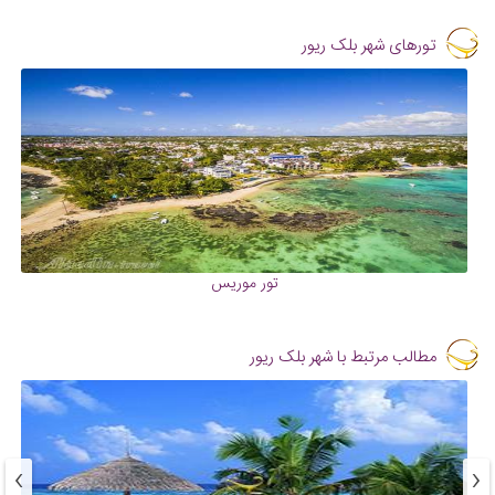
تورهای شهر بلک ریور
تور موریس
مطالب مرتبط با شهر بلک ریور
›
‹