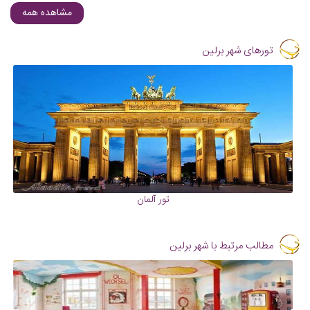
مشاهده همه
تورهای شهر برلین
تور آلمان
مطالب مرتبط با شهر برلین