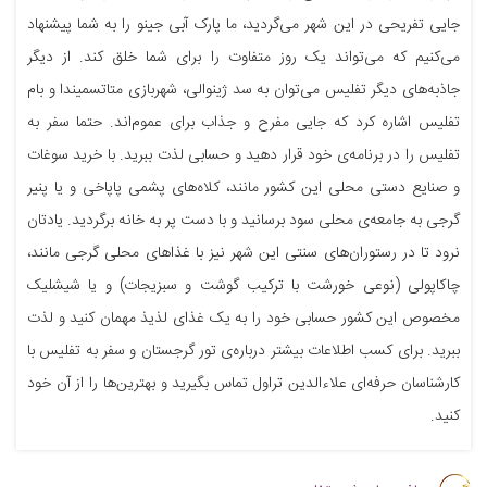
جایی تفریحی در این شهر می‌گردید، ما پارک آبی جینو را به شما پیشنهاد
می‌کنیم که می‌تواند یک روز متفاوت را برای شما خلق کند. از دیگر
جاذبه‌های دیگر تفلیس می‌توان به سد ژینوالی، شهربازی متاتسمیندا و بام
تفلیس اشاره کرد که جایی مفرح و جذاب برای عموم‌اند. حتما سفر به
تفلیس را در برنامه‌ی خود قرار دهید و حسابی لذت ببرید. با خرید سوغات
و صنایع دستی محلی این کشور مانند، کلاه‌های پشمی پاپاخی و یا پنیر
گرجی به جامعه‌ی محلی سود برسانید و با دست پر به خانه برگردید. یادتان
نرود تا در رستوران‌های سنتی این شهر نیز با غذاهای محلی گرجی مانند،
چاکاپولی (نوعی خورشت با ترکیب گوشت و سبزیجات) و یا شیشلیک
مخصوص این کشور حسابی خود را به یک غذای لذیذ مهمان کنید و لذت
ببرید. برای کسب اطلاعات بیشتر درباره‌ی تور گرجستان و سفر به تفلیس با
کارشناسان حرفه‌ای علاءالدین تراول تماس بگیرید و بهترین‌ها را از آن خود
کنید.