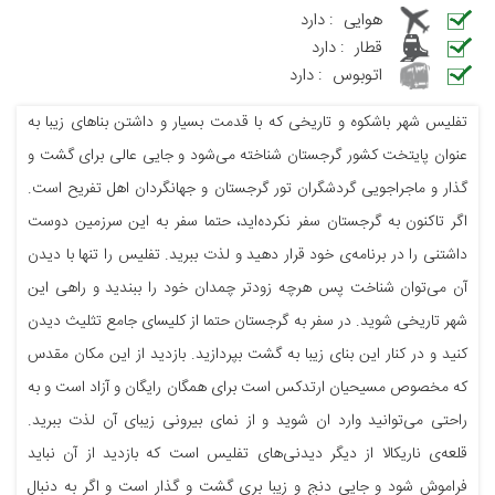
هوایی
:
دارد
قطار
:
دارد
اتوبوس
:
دارد
تفلیس شهر باشکوه و تاریخی که با قدمت بسیار و داشتن بناهای زیبا به
عنوان پایتخت کشور گرجستان شناخته می‌شود و جایی عالی برای گشت و
گذار و ماجراجویی گردشگران تور گرجستان و جهانگردان اهل تفریح است.
اگر تاکنون به گرجستان سفر نکرده‌اید، حتما سفر به این سرزمین دوست
داشتنی را در برنامه‌ی خود قرار دهید و لذت ببرید. تفلیس را تنها با دیدن
آن می‌توان شناخت پس هرچه زودتر چمدان خود را ببندید و راهی این
شهر تاریخی شوید. در سفر به گرجستان حتما از کلیسای جامع تثلیث دیدن
کنید و در کنار این بنای زیبا به گشت بپردازید. بازدید از این مکان مقدس
که مخصوص مسیحیان ارتدکس است برای همگان رایگان و آزاد است و به
راحتی می‌توانید وارد ان شوید و از نمای بیرونی زیبای آن لذت ببرید.
قلعه‌ی ناریکالا از دیگر دیدنی‌های تفلیس است که بازدید از آن نباید
فراموش شود و جایی دنج و زیبا بری گشت و گذار است و اگر به دنبال