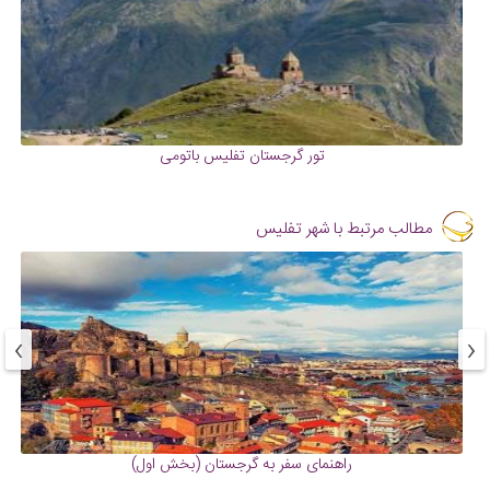
تور گرجستان تفلیس باتومی
مطالب مرتبط با شهر تفلیس
›
‹
راهنمای سفر به گرجستان (بخش اول)