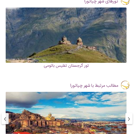
تورهای شهر چیاتورا
تور گرجستان تفلیس باتومی
مطالب مرتبط با شهر چیاتورا
›
‹