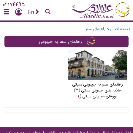
02174495
En
صفحه اصلی
>
راهنمای سفر
راهنمای سفر به جیبوتی
راهنمای سفر به جیبوتی سیتی
جاذبه های
جیبوتی سیتی
(3)
تورهای
جیبوتی سیتی
()
تهران، پاسداران شمالی، پایین‌تر از چهارراه فرمانیه، مابین نارنجستان چهارم و رز، مجتمع آرتمیس