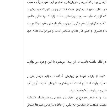
انید روی مراکز خرید و خیابان‌های تجاری این شهر بزرگ حساب
 خیابان های معروف ونکوور است که نمی‌توان شهرت جهانیش را
ه از برندهای مطرح بین‌المللی مانند زارا، تا برندهای خاص
ست. البته مرکز خرید "ساوت گرانویل" هم یکی از بهترین خیابان‌های خرید ونکوور به
اب و آشپزی و حتی آثار هنری معاصر است و می‌توانید همه جور
نظر داشته باشید در آن پیدا می‌شود با این وجود می‌توانید
ارد، از پارک شهرهای زیبایش گرفته تا جزایر دیدنی‌اش و
 دارد، پارک استنلی است که بیشتر بخش‌های اطراف آن را آب
حل و دریاچه را خواهید دید.
ت و به خاطر جوامع پر رونق بازار عمومی و هنرمندان شناخته
ز دست ندهید تا سفرتان به یکی از خاطره‌سازترین سفرها تبدیل