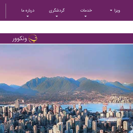
ویزا
خدمات
گردشگری
درباره ما
ونکوور
Next