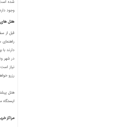
شده است، 
وجود دارد 
هتل های 
قبل از سف
راهنمای س
نیاز است 
رزرو خواه
ایستگاه مر
مراکز خرید