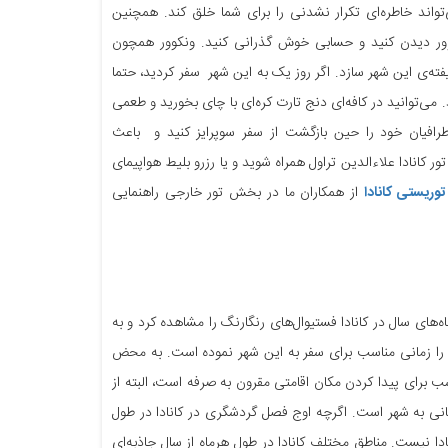
اند خاطره‌ای تکرار نشدنی را برای شما خلق کند. همچنین
ور دیدن کنید و حسابی خوش گذرانی کنید. ونکوور همچون
ه‌ی این شهر سازد. اگر روز یک به این شهر سفر کردید، حتما
‌توانید در کافه‌ای دنج تارت کره‌ای با چای بخورید و طعمی
رافیان خود را حین بازگشت از سفر سوپرایز کنید و باعث
ر کانادا علاءالدین تراول همراه شوید و یا رزرو بلیط هواپیمای
توریستی کانادا
از همکاران ما در بخش تور خارجی راهنمایی
های سال در کانادا فستیوال‌های رنگارنگ را مشاهده کرد و به
ل را زمانی مناسب برای سفر به این شهر نموده است. به محض
ب برای پیدا کردن مکان اقامتی مقرون به صرفه است، البته از
تانی به شهر است. اگرچه اوج فصل گردشگری در کانادا در طول
ادا نیست. مناطق مختلف کانادا در طول هرماه از سال جاذبه‌ای