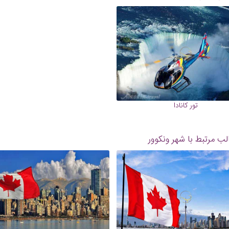
تور کانادا
ب مرتبط با شهر ونکوور