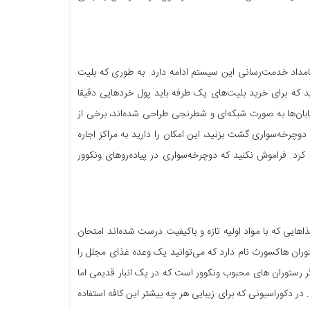
م حمل و نقل عمومی ونکوور کارآمد و استفاده از آن ساده است. از ساعت 5 صبح تا 1 بامداد خدمت‌رسانی این سیستم ادامه دارد. به طوری که بلیت
کودکان 1.80 دلار کانادا است. فراموش نکنید که برای خرید بلیت‌های یک طرفه باید پول خردهایی دقیقا
ابان‌ها به صورت شبکه‌ای و شطرنجی طراحی شده‌اند، برخی از
 دوچرخه‌سواری گشت بزنید، این امکان را دارید به مراکز اجاره
وز از شما کرایه طلب خواهند کرد. فراموش نکنید که دوچرخه‌سواری در پیاده‌روهای ونکوور
اهایی که با مواد اولیه تازه و باکیفیت درست شده‌اند امتحان
ران هاکسورث نام دارد که می‌توانید یک وعده غذای مجلل را
یگر رستوران های محبوب ونکوور است که در یک انبار قدیمی اما
ر دکوراسیونی که برای زیبایی هر چه بیشتر این کافه استفاده