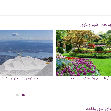
ه های شهر ونکوور
باغ‌های بوچارت ونکوور در کانادا
کوه گروس در ونکوور - کانادا
ای شهر ونکوور