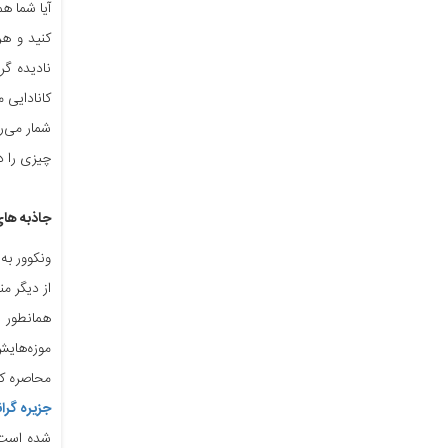
آیا شما ه
کنید و هر
نادیده گر
شمار می‌ر
چیزی را در
جاذبه های
ونکوور به
از دیگر م
همانطور 
موزه‌هایش
محاصره کر
جزیره گرا
شده است. 