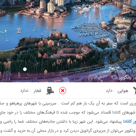
 ونکوور
هوایی
:
دارد
قطار
:
ندارد
وری است که سفر به آن یک بار هم کم است . سرزمینی با شهرهای پرهیاهو و جذاب 
شهرهای کانادا قلمداد می‌شود که موجب شده تا فرهنگ‌های مختلف را در خود جای 
ر کانادا
پیشنهاد می‌شود. این شهر زیبا با داشتن جاذبه‌های مختلف شما را راضی و 
 ونکوور می‌توان از جزیره‌ی گرانویل دیدن کرد و در بازار محلی آن به خرید و گشت و