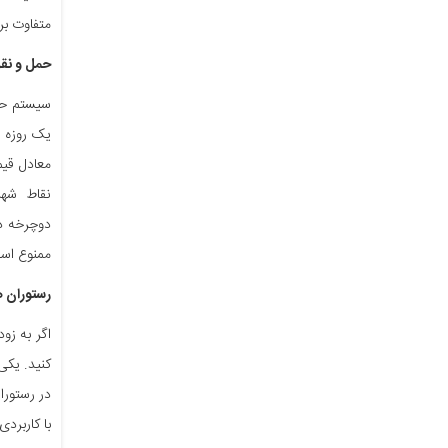
متفاوت بر
حمل و نقل
معادل قیم
نقاط شهر 
ممنوع اس
رستوران ه
اگر به زو
کنید. یکی
در رستورا
با کاربرد