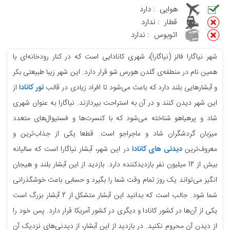
هوایی
:
دارد
قطار
:
ندارد
اتوبوس
:
ندارد
شهر نیاگارا فالز (نیاگارا)، شهری کانادایی است که در کنار رودخانه‌ای با
همین نام در منطقه‌ی گلدن هورس شو قرار دارد. این شهر زیبا طبیعتی بکر
و آبشارهایی بلند دارد که باعث می‌شود تا افراد زیادی در قالب
تور کانادا
از
این شهر دیدن کنند و در آن به استراحت بپردازند. نیاگارا به عنوان شهری
شاد و پرهیاهو شناخته می‌شود که با کنسرت‌ها و فستیوال‌های متعدد
میزبان گردشگران شاد و ماجراجو است. قطعا یکی از جذاب‌ترین و
معروف‌ترین
دیدنی های کانادا
در این شهر، آبشار نیاگارا است که سالیانه
بیش از 12 میلیون نفر بازدیدکننده دارد. بازدید از این آبشار بلند و هیجان‌
انگیز می‌تواند یک روز تمام وقت شما را بگیرد و حسابی باعث خوشگذرانی
شما شود. جالب است که بدانید این آبشار متشکل از 2 آبشار بزرگ است
یکی از آن‌ها در کشور کانادا و دیگری در کشور آمریکا قرار دارد. پس خود را
از دیدن آن محروم نکنید. در بازدید از این آبشار، از دیدنی‌های نزدیک آن