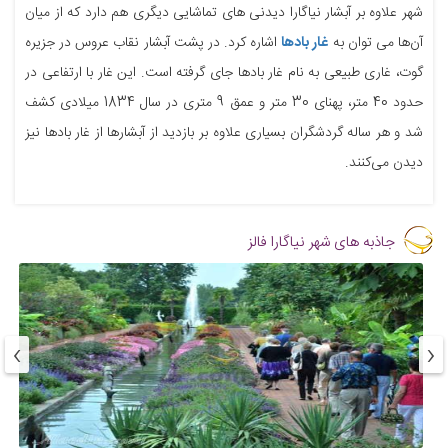
شهر علاوه بر آبشار نیاگارا دیدنی های تماشایی دیگری هم دارد که از میان
آن‌ها می توان به
غار بادها
اشاره کرد. در پشت آبشار نقاب عروس در جزیره
گوت، غاری طبیعی به نام غار بادها جای گرفته است. این غار با ارتفاعی در
حدود 40 متر، پهنای 30 متر و عمق 9 متری در سال 1834 میلادی کشف
شد و هر ساله گردشگران بسیاری علاوه بر بازدید از آبشارها از غار بادها نیز
دیدن می‌کنند.
جاذبه های شهر نیاگارا فالز
›
‹