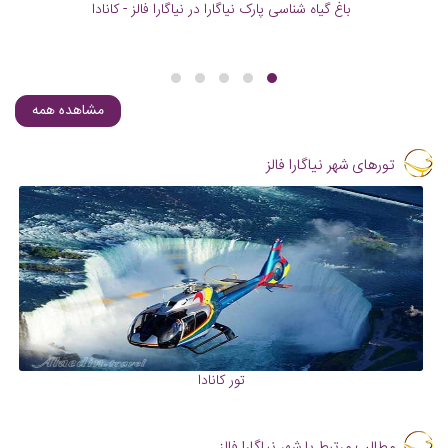
باغ گیاه شناسی پارک نیاگارا در نیاگارا فالز - کانادا
مشاهده همه
تورهای شهر نیاگارا فالز
تور کانادا
مطالب مرتبط با شهر نیاگارا فالز