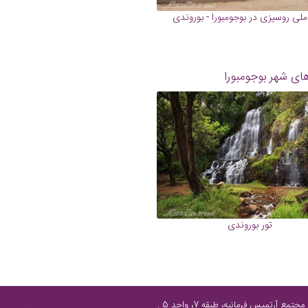
ملی روسیزی در بوجومبورا - بوروندی
ای شهر بوجومبورا
تور بوروندی
تهران، پاسداران شمالی، پایین‌تر از چهارراه فرمانیه، مابین نارنجستان چهارم و رز، مجتمع آرتمیس فرمانیه، طبقه 7، واحد 5 ,