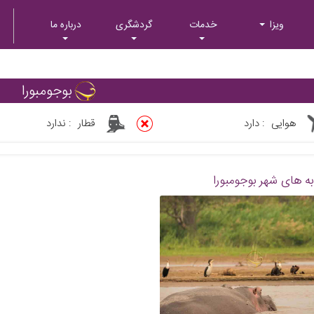
ویزا
خدمات
گردشگری
درباره ما
بوجومبورا
هوایی
:
دارد
قطار
:
ندارد
ه های شهر بوجومبورا