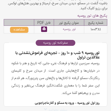
باشید؛ گشت در مسکو، دیدن میدان سرخ، ارمیتاژ و بهترین هتل‌های لوکس.
برای رزرو کلیک کنید.
پکیج های تور روسیه
شماره پکیج
عنوان پکیج تور
فایل PDF
تور روسیه
100381
مشاهده
سفرنامه تور روسیه
تور روسیه ۹ شب و ۱۰ روز – تجربه‌ای فراموش‌نشدنی با
علاالدین تراول
روسیه، سرزمین تزارها و فرهنگ غنی، جایی که تاریخ و هنر با شکوه
در خیابان‌ها و کاخ‌هایش جاری است. از میدان سرخ و کلیسای
رنگارنگ مسکو گرفته تا کانال‌ها و باغ‌های سن پترزبورگ، هر قدم از
این سفر شما را با معماری شگفت‌انگیز، فرهنگ بی‌نظیر و زندگی
مدرن و پرهیاهو آشنا می‌کند.
روز اول تور روسیه – ورود به مسکو و آغاز ماجراجویی
بیشتر بخوانید