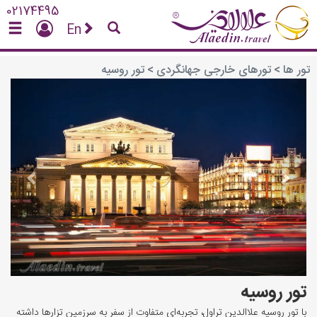
02174495
En
تور ها
>
تورهای خارجی جهانگردی
>
تور روسیه
vious
Next
تور روسیه
با تور روسیه علاالدین تراول، تجربه‌ای متفاوت از سفر به سرزمین تزارها داشته