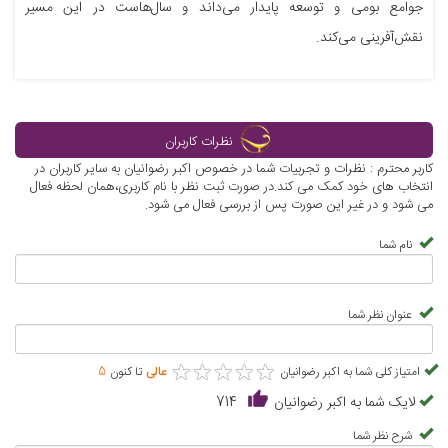
جوامع بومی و توسعه پایدار می‌داند و سال‌هاست در این مسیر
نقش‌آفرینی می‌کند.
نظرات کاربران
کاربر محترم : نظرات و تجربیات شما در خصوص اکبر رضوانیان به سایر کاربران در
انتخاب های خود کمک می کند.در صورت ثبت نظر با نام کاربری،همان لحظه فعال
می شود و در غیر این صورت پس از بررسی فعال می شود.
نام شما
عنوان نظر شما
★
★
★
★
★
★
★
★
★
★
امتیاز کلی شما به اکبر رضوانیان
عالی
تا کنون
5
لایک شما به اکبر رضوانیان
714
شرح نظر شما