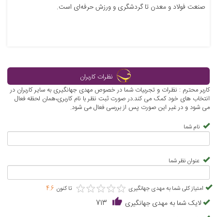
صنعت فولاد و معدن تا گردشگری و ورزش حرفه‌ای است.
نظرات کاربران
کاربر محترم : نظرات و تجربیات شما در خصوص مهدی جهانگیری به سایر کاربران در
انتخاب های خود کمک می کند.در صورت ثبت نظر با نام کاربری،همان لحظه فعال
می شود و در غیر این صورت پس از بررسی فعال می شود.
نام شما
عنوان نظر شما
★
★
★
★
★
★
★
★
★
★
امتیاز کلی شما به مهدی جهانگیری
تا کنون
4.6
لایک شما به مهدی جهانگیری
713