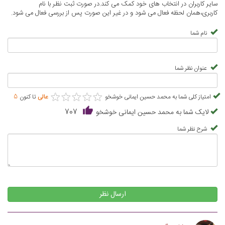
سایر کاربران در انتخاب های خود کمک می کند.در صورت ثبت نظر با نام
کاربری،همان لحظه فعال می شود و در غیر این صورت پس از بررسی فعال می شود.
نام شما
عنوان نظر شما
★
★
★
★
★
★
★
★
★
★
امتیاز کلی شما به محمد حسین ایمانی خوشخو
عالی
تا کنون
5
لایک شما به محمد حسین ایمانی خوشخو
707
شرح نظر شما
ارسال نظر