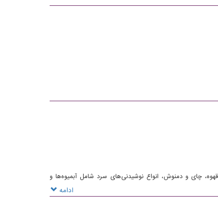
وه، چای و دمنوش، انواع نوشیدنی‌های سرد شامل آبمیوه‌ها و
همی کوچکتان در این کافی شاپ را لذت‌بخش‌تر می‌کنند
ادامه