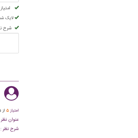
امتیاز
لایک شما
شرح نظ
ا
امتیاز
5
از
5
عنوان نظر :
شرح نظر :