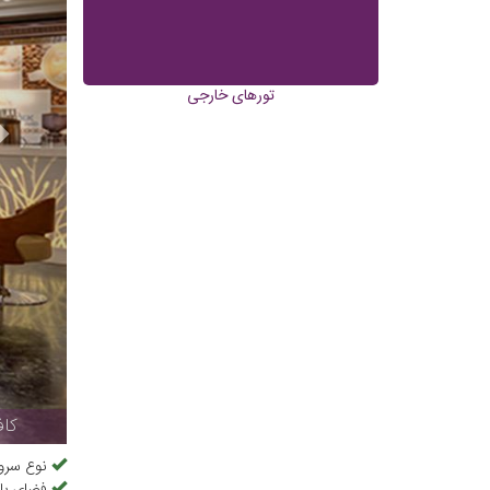
تورهای خارجی
کاف
نوع سرو