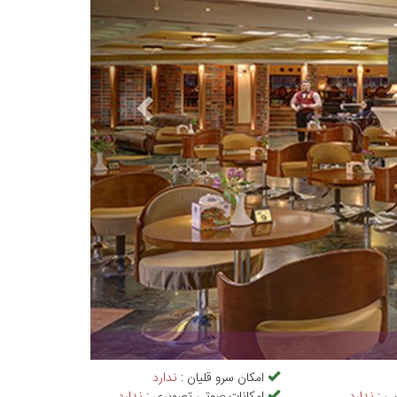
امکان سرو قلیان :
ندارد