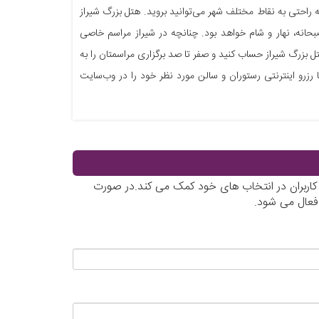
کسی، به راحتی به نقاط مختلف شهر می‌توانید بروید. هتل بزرگ شیراز
انه، نهار و شام خواهد بود. چنانچه در شیراز مراسم خاصی
ل بزرگ شیراز حساب کنید و صفر تا صد برگزاری مراسمتان را به
ارید. کافیست با ما به شماره 02174495 تماس بگیرید و یا رزرو اینترنتی رستوران و سالن مورد نظر خود را در وب‌سایت
 کاربران در انتخاب های خود کمک می کند.در صورت
 فعال می شود.