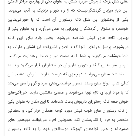
یعنی هتل بزرگ داریوش جزیره کیش به عنوان یکی از بهترین مراکز اقامتی
این دیار میزبان گردشگرانیست که از راه دور و نزدیک به آنجا می‌روند.
یکی از بخش‎های این هتل کافه رستوران آن است که با خوراکی‌هایی
خوشمزه و متنوع از گردشگران پذیرایی به عمل می‌آورد و به عنوان یکی از
بهترین کافه های کیش شناخته می‌شود. وقتی وارد بنای این کافه
می‌شوید، پرسنل حرفه‌ای آنجا که با اصول تشریفات نیز آشنایی دارند، به
شما خوشامد می‌گویند و شما را به سمت میز و صندلی هدایت می‌کنند.
سپس منو متنوع کافه رستوران داریوش در اختیارتان قرار می‌گیرد و بنا به
سلیقه شخصیتان می‌توانید هر چیزی که دوست دارید سفارش بدهید. این
کافی شاپ انواع میان وعده، دسر و نوشیدنی‌های سرد و گرم را سرو می‌کند
که با مواد اولیه‌ی تازه تهیه می‌شوند و طعمی دلنشین دارند. خوراکی‌های
خوش طعم کافه رستوران داریوش باعث شده‌اند تا این مکان به عنوان یکی
از کافه رستوران های خوب کیش مورد توجه همگان قرار گیرد و لحظاتی
منحصر به فرد را تقدیمشان کند، همچنین افراد می‌توانند دورهمی های
صمیمانه و حتی تولدهای کوچک دوستانه‌ی خود را به کافه رستوران