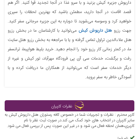
داریوش جزیره کیش بزنید و با سرو غذا در آنجا تجدید قوا کنید. اگر هم
قصد اقامت در آنجا دارید، مطمئن باشید که بهترین لحظات را سپری
خواهید کرد و وسوسه می‌شوید تا دوباره به این جزیره مرجانی سفر کنید.
جهت رزرو
هتل داریوش کیش
می‌توانید با کارشناسان ما در بخش رزرو
هتل علاءالدین تراول تماس گرفته و یا با مراجعه به بخش رزرو هتل سایت
ما، در کمتر زمانی کار رزرو خود را انجام دهید. خرید بلیط هواپیما، ترانسفر
رفت و برگشت، خدمات سی آی پی فرودگاه مهرآباد، تور کیش و غیره از
دیگر خدمات سفر است که می‌توانید از همکاران ما دریافت کرده و با
آسودگی خاطر به سفر بروید.
نظرات کاربران
کاربر محترم : نظرات و تجربیات شما در خصوص کافه رستوران هتل داریوش کیش به
سایر کاربران در انتخاب های خود کمک می کند.در صورت ثبت نظر با نام
کاربری،همان لحظه فعال می شود و در غیر این صورت پس از بررسی فعال می شود.
نام شما