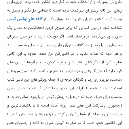
داریوش بسپارند و از لحظات خود در کنار عزیزانشان لذت ببرند. نورپردازی
زیبای این کافه رستوران نیز کمک کرده است تا فضایی دل‌انگیز و مجلل به
وجود آید و کافه رستوران داریوش به عنوان یکی از
کافه های لوکس کیش
شناخته شود در بین کسانی که برای سپری کردن لحظاتشان به دنبال یک
جای دنج می‌گردند، پرطرفدار باشد. اگر دوست دارید تا در طول سفرتان
تجربه‌ای نو را رقم بزنید، کافه رستوران داریوش می‌تواند جای مناسبی باشد
و هر آنچه که علاقه دارید را در اختیارتان قرار دهد. علاوه بر این کافی
شاپ، یکی از دیگر کافی شاپ های جزیره کیش به نام آتوسا در این هتل
قرار دارد که خوراکی‌هایی خوشمزه را به عموم ارائه می‌کند. سرویس‌دهی
مناسب، نورپردازی زیبا و کارکنان حرفه‌ای از جمله ویژگی‌های این کافی شاپ
است که باعث شده تا طرفداران زیادی پیدا کند. اگر هم به دنبال جایی
مناسب برای صرف صبحانه در هتل داریوش کیش می‌گردید، سالن صبحانه
(رستوران پاسارگاد) این هتل همه روزه آماده است تا با باکیفیت‌ترین و
خوشمزه‌ترین غذاها از شما پذیرایی کرده و بهترین‌ها را تقدیمتان کند. با
این تفاسیر خوب است تا در سفر به کیش، سری به کافه و رستوران هتل