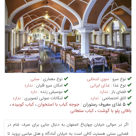
نوع سرو :
منوی انتخابی
نوع معماری :
سنتی
نوع غذا :
غذای ایرانی
امکان سرو قلیان :
ندارد
فضای باز :
ندارد
موسیقی زنده :
دارد
اتاق اختصاصی :
ندارد
امکانات صوتی تصویری :
ندارد
5 غذای معروف رستوران :
جوجه کباب با استخوان
،
کباب کوبیده
،
باقالی پلو با گوشت
،
کباب سلطانی
اگر در حوالی خیابان چهارباغ اصفهان به دنبال جایی برای صرف شام در
فضایی سنتی هستید، کافی است به خیابان آمادگاه و هتل عباسی بروید تا