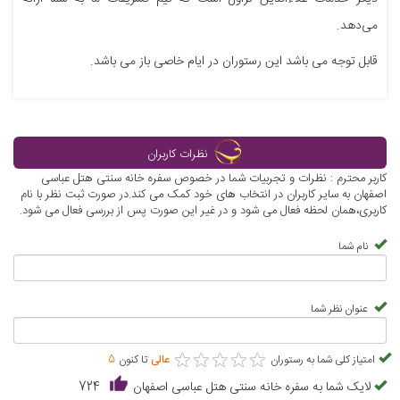
می‌دهد.
قابل توجه می باشد این رستوران در ایام خاصی باز می باشد.
نظرات کاربران
کاربر محترم : نظرات و تجربیات شما در خصوص سفره خانه سنتی هتل عباسی
اصفهان به سایر کاربران در انتخاب های خود کمک می کند.در صورت ثبت نظر با نام
کاربری،همان لحظه فعال می شود و در غیر این صورت پس از بررسی فعال می شود.
نام شما
عنوان نظر شما
★
★
★
★
★
★
★
★
★
★
امتیاز کلی شما به رستوران
عالی
تا کنون
5
لایک شما به سفره خانه سنتی هتل عباسی اصفهان
724