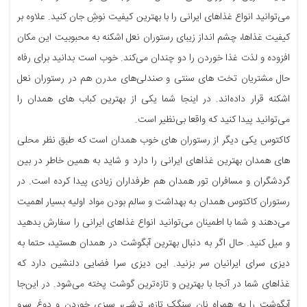
می‌توانید انواع غذاهای ایرانی را با بهترین کیفیت نوشِ جان کنید. علاوه بر
کیفیت غذاها، چشم انداز زیبای رستوران نعل اشکنه به محبوبیت این مکان
افزوده و لذت غذا خوردن را دو چندان می‌کند. خوب است بدانید برای رفاه
حال مشتریان تخت های سنتی و صندلی‌های مدرن هم در رستوران نعل
اشکنه قرار داده‌اند. در اینجا شما یکی از بهترین کباب های همدان را
می‌توانید پیدا کنید که واقعا بی‌نظیر است.
کاکتوس یکی دیگر از رستوران های خوب همدان است که طبق نظر محلی
های همدان بهترین غذاهای ایرانی را دارد و شاید به همین خاطر در بین
گردشگران و مسافران تور همدان هم طرفداران زیادی پیدا کرده است. در
رستوران کاکتوس همدان به بهداشت و سالم بودن مواد اولیه بسیار اهمیت
می‌دهند و شما با اطمینان می‌توانید انواع غذاهای ایرانی را سفارش بدهید
و میل کنید. حال اگر به دنبال بهترین آبگوشت در همدان هستید، حتما به
دیزی سرای ایرانیان سر بزنید. این دیزی سرا فضایی دلنشین دارد که
غذاهای شما در آنجا با بهترین و تازه‌ترین گوشت پخته می‌شود. در این‌جا
آبگوشت را به همراه نان سنگک تازه، ترشی، سبزی خوردن و دوغ سرو