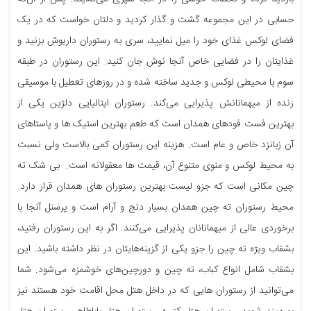
حسابی در این مجموعه گشت و گذار کردید و دلتان خواست که در یک
فضای لوکس غذای خود را میل نمایید، سری به رستوران داریوش بزنید و
غذایتان را در فضایی خاص آنجا نوش جان کنید. این رستوران در طبقه
سوم با محیطی لوکس و جدید ساخته شده و در روزهای تعطیل با موسیقی
زنده از میهمانانش پذیرایی می‌کند. رستوران ایتالیایی دلژین یکی از
بهترین فست فودهای همدان است که طعم بهترین استیک ها و پاستاهای
آن زبانزد خاص و عام است. هزینه این رستوران کمی بالاست ولی نسبت
به محیط لوکس و منوی متنوع آن، قیمت ها معقولانه است. بی شک ته
چین مکانی است که جزو لیست بهترین رستوران های همدان قرار دارد.
محیط رستوران ته چین همدان بسیار دنج و آرام است و پرسنل آنجا با
برخوردی عالی از میهمانانان پذیرایی می‌کنند. اگر به این رستوران رفتید،
بشقاب ویژه ته چین را جزو یکی از گزینه‌هایتان در نظر داشته باشید. این
بشقاب شامل انواع کباب، ته چین و دورچین‌های خوشمزه می‌شود. شما
می‌توانید از رستوران هایی که در داخل هتل محل اقامت خود هستند نیز