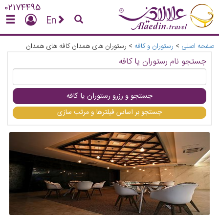
02174495
En
صفحه اصلی
>
رستوران و کافه
>
رستوران های همدان کافه های همدان
جستجو نام رستوران یا کافه
جستجو و رزرو رستوران یا کافه
جستجو بر اساس فیلترها و مرتب سازی