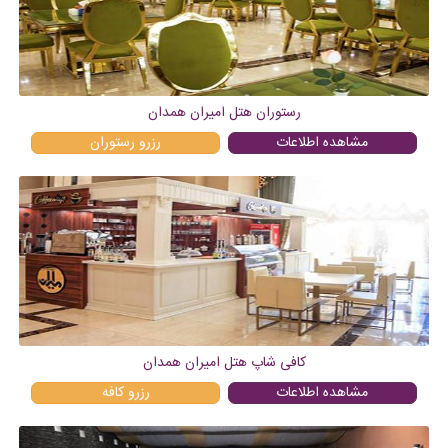
رستوران هتل امیران همدان
مشاهده اطلاعات
رزرو
رستوران
کافی شاپ هتل امیران همدان
مشاهده اطلاعات
رزرو
كافه