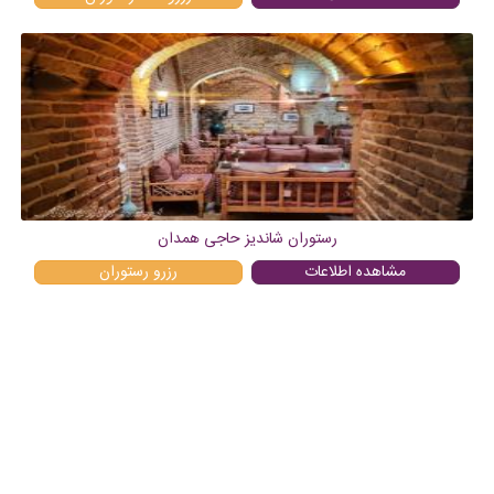
رستوران شاندیز حاجی همدان
مشاهده اطلاعات
رزرو
رستوران