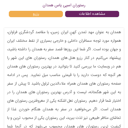
رستوران اسپی یاس همدان
مشاهده اطلاعات
رزرو
همدان به عنوان مهد تمدن کهنِ ایران زمین، با مقاصد گردشگری فراوان،
همواره مورد توجه مسافران داخلی و خارجی بسیاری از نقط مختلف ایران
و جهان بوده است. اگر شما این روزها قصد سفر به همدان را داشته باشید،
پیشنهاد می‌کنیم در کنار رزرو هتل های همدان، رستوران های این شهر را
هم در وبسایت ما بررسی کنید تا بتوانید در بهترین رستوران های همدان
هر آنچه که دوست دارید را با قیمتی مناسب میل نمایید. پس در ادامه
صفحه رستوران های همدان همراه علاءالدین تراول باشید تا پیش از سفر
به این شهر هگمتانه، لیست و آدرس بهترین رستوران های همدان را در
اختیار شما قرار دهیم. رستوران نعل اشکنه یکی از معروفترین رستوران های
همدان است. اگر می‌خواهید در سفر به همدان هنگام خوردن غذا از
تماشای مناظر طبیعی نیز لذت ببرید، این رستوران یکی از محبوب ترین و با
کیفیت ترین رستوران های همدان محسوب می‌شود که در آنجا شما