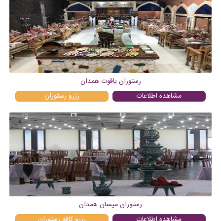
رستوران یاقوت همدان
مشاهده اطلاعات
رزرو
رستوران
رستوران میسان همدان
مشاهده اطلاعات
رزرو
کافه رستوران