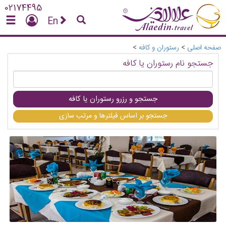
02174495
En
صفحه اصلی
>
رستوران و کافه
>
جستجو نام رستوران یا کافه
جستجو و رزرو رستوران یا کافه
جستجو بر اساس فیلترها و مرتب سازی