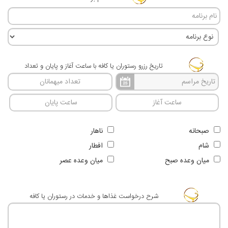
تاریخ رزرو رستوران یا کافه با ساعت آغاز و پایان و تعداد
صبحانه
ناهار
شام
افطار
ميان وعده صبح
ميان وعده عصر
شرح درخواست غذاها و خدمات در رستوران یا کافه