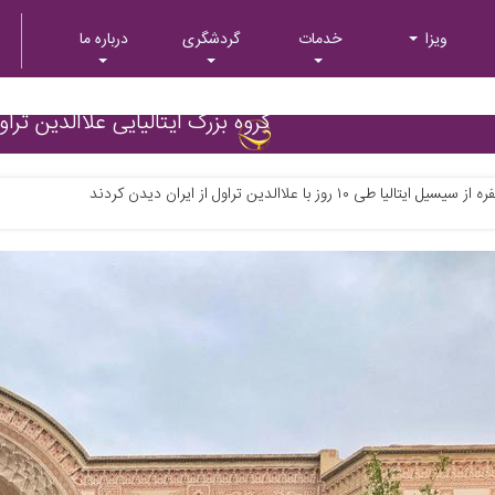
ویزا
خدمات
گردشگری
درباره ما
گروه بزرگ ایتالیایی علاالدین تراول 