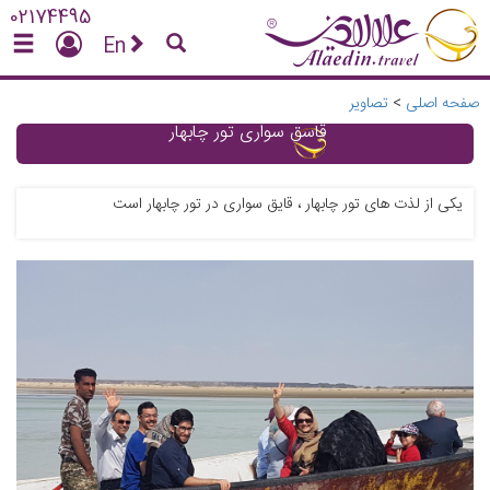
02174495
En
صفحه اصلی
>
تصاویر
قاسق سواری تور چابهار
یکی از لذت های تور چابهار ، قایق سواری در تور چابهار است