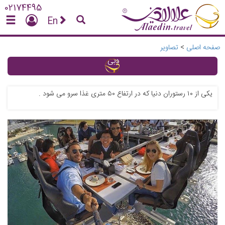
02174495
En
صفحه اصلی
>
تصاویر
دبی
یکی از ۱۰ رستوران دنیا که در ارتفاع ۵۰ متری غذا سرو می شود .