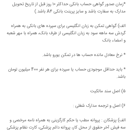
*زمان صدور گواهی حساب بانکی حداکثر ۱۰ روز قبل از تاریخ تحویل
مدارک به سفارت باشد و سایز پرینت بانکی A۴ باشد.)
الف) گواهی تمکن به زبان انگلیسی برای سپرده های بانکی به همراه
گردش سه ماهه سود به زبان انگلیسی از طرف بانک، همراه با مهر شعبه
و امضاء بانک
* نرخ معادل مانده حساب ها در تمکن یورو باشد.
* باید حداقل موجودی حساب یا سپرده برای هر نفر 400 میلیون تومان
باشد.
۵) اصل سند مالکیت
۶) اصل و ترجمه مدارک شغلی :
الف) پزشکان : پروانه مطب یا حکم کارگزینی به همراه نامه مرخصی و
سه فیش آخر حقوق از محل کار، پروانه دائم پزشکی، کارت نظام پزشکی