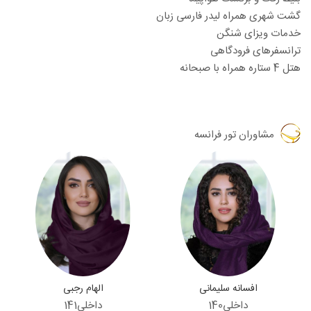
گشت شهری همراه لیدر فارسی زبان
خدمات ویزای شنگن
ترانسفرهای فرودگاهی
هتل 4 ستاره همراه با صبحانه
مشاوران
تور فرانسه
افسانه سلیمانی
الهام رجبی
داخلی
140
داخلی
141