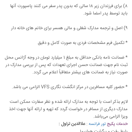
۸) برای فرزندان زیر ۱۸ سالی که بدون پدر سفر می کنند پاسپورت آنها
باید توسط پدر امضا شود.
۹) اصل و ترجمه مدارک شغلی و مالی همسر برای خانم های خانه دار
* تکمیل فرم مشخصات فردی به صورت کامل و دقیق
* ضمانت نامه بانکی حداقل به مبلغ 1 میلیارد تومان در وجه آژانس محل
ثبت نام جهت ضمانت حسن اجرای تعهدات که پس از بررسی مدارک در
صورت نیاز به ضمانت های بیشتر متعاقباً اعلام می گردد.
* حضور کلیه مسافرین در مرکز انگشت نگاری VFS الزامی می باشد.
لازم بذکر است با توجه به مدارک ارائه شده و نظر سفارت ممکن است
مدارک دیگری از مسافر در خواست گردد که تهیه و ارائه آنها جهت اخذ
ویزا الزامی می‌باشد.
:
علاالدین تراول :
خدمات پکیج
تور فرانسه
بلیط رفت و برگشت هواپیما