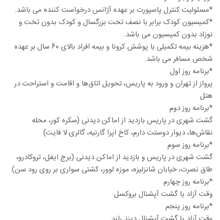
*مسئولیت کنترل پاسپورت بر عهده آژانس درخواست کننده می باشد.
*کمیسیون کودک برابر با نصف تخت بزرگسال و کودک بدون تخت و
نوزاد بدون کمیسیون می باشد.
*هزینه بیمه تکمیلی با پوشش کرونا و بیمه افراد بالای 60 سال بر عهده
شخص مسافر می باشد.
*برنامه روز اول
پرواز از تهران و ورود به پاریس، تحویل اتاق‌ها و اقامت و استراحت در
هتل
*برنامه روز دوم
گشت شهری در پاریس بازدید از اماکن دیدنی (سکره کور، محله
نقاش‌ها، دیوار دوستت دارم، کاخ اپرا گارنیه، گالری لا فایت)
*برنامه روز سوم
گشت شهری در پاریس و بازدید از اماکن دیدنی (برج ایفل، تروکادرو،
طاق نصرت، خیابان شانزلیزه، موزه لوور، کشتی سواری بر روی رود سن)
*برنامه روز چهارم
وقت آزاد یا گشت آپشنال بروکسل
*برنامه روز پنجم
وقت آزاد یا گشت آپشنال دیزنی‌لند