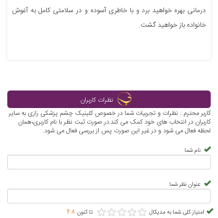
درمانی بهره خواهید برد و با خاطری آسوده و در سلامتی کامل به آغوش
خانواده باز خواهید گشت.
نظرات کاربران
کاربر محترم : نظرات و تجربیات شما در خصوص کلینیک چشم پزشکی رازی به سایر
کاربران در انتخاب های خود کمک می کند.در صورت ثبت نظر با نام کاربری،همان
لحظه فعال می شود و در غیر این صورت پس از بررسی فعال می شود.
نام شما
عنوان نظر شما
★
★
★
★
★
★
★
★
★
★
امتیاز کلی شما به مدیکال
تا کنون
4.8