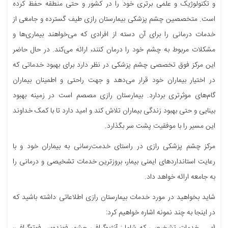
و تکنولوژیک و علمی برتری خود را در کشور و حتی منطقه حفظ کرده
است. متخصصین چشم پزشکی بیمارستان رازی طیف گسترده و جامعی از
خدمات درمانی را برای آن دسته از افرادی که می‌خواهند بیماری‌ها و
مشکلات مربوط به چشم خود را درمان کنند، ارائه می‌کند. در حال حاضر
این مرکز فوق تخصصی چشم پزشکی در نظر دارد برای بهبود خدماتی که
در اختیار بیماران خود قرار می‌دهد و جهت راحتی و اطمینان بیماران
گام‌های موثرتری بردارد. بیمارستان رازی مصصم است در زمینه بهبود
بینایی و حتی بهبود زندگی بیماران تلاش کند و امید دارد تا با کمک خداوند
این مسیر را با موفقیت پشت سر بگذارد.
مرکز چشم پزشکی رازی در راستای خدمت‌رسانی به بیماران خود و با
رعایت استانداردهای ایمنی بیمار، بروزترین خدمات تشخیصی و درمانی را
به جامعه ارائه خواهد داد.
شاید بخواهید در مورد خدمات بیمارستان رازی اطلاعاتی داشته باشید که
در اینجا به چند نمونه اشاره خواهیم کرد:
1- خدمات تشخیصی که شامل: آنژیوگرافی چشم، فوندوس فوتوگرافی،