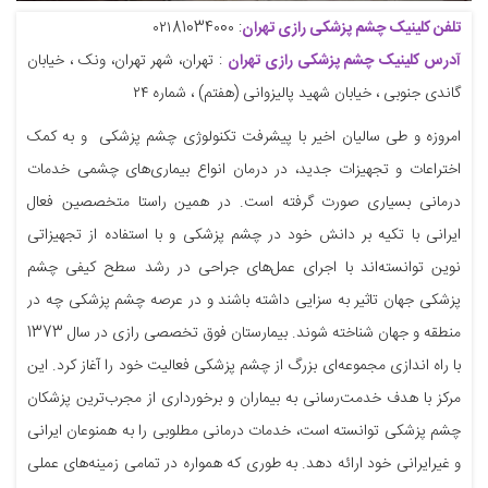
تلفن کلینیک چشم پزشکی رازی تهران
: ۰۲۱81034۰0۰
آدرس کلینیک چشم پزشکی رازی تهران
: تهران، شهر تهران، ونک ، خیابان
گاندی جنوبی ، خیابان شهید پالیزوانی (هفتم) ، شماره ۲۴
امروزه و طی سالیان اخیر با پیشرفت تکنولوژی چشم پزشکی و به کمک
اختراعات و تجهیزات جدید، در درمان انواع بیماری‌های چشمی خدمات
درمانی بسیاری صورت گرفته است. در همین راستا متخصصین فعال
ایرانی با تکیه بر دانش خود در چشم پزشکی و با استفاده از تجهیزاتی
نوین توانسته‌اند با اجرای عمل‌های جراحی در رشد سطح کیفی چشم
پزشکی جهان تاثیر به سزایی داشته باشند و در عرصه چشم پزشکی چه در
منطقه و جهان شناخته شوند. بیمارستان فوق تخصصی رازی در سال 1373
با راه اندازی مجموعه‌ای بزرگ از چشم پزشکی فعالیت خود را آغاز کرد. این
مرکز با هدف خدمت‌رسانی به بیماران و برخورداری از مجرب‌ترین پزشکان
چشم پزشکی توانسته است، خدمات درمانی مطلوبی را به همنوعان ایرانی
و غیرایرانی خود ارائه دهد. به طوری که همواره در تمامی زمینه‌های عملی