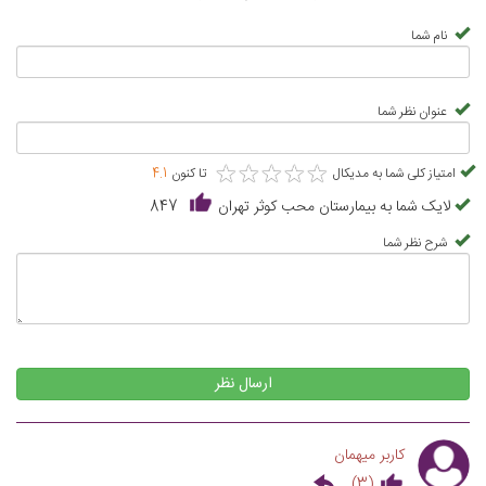
نام شما
عنوان نظر شما
★
★
★
★
★
★
★
★
★
★
امتیاز کلی شما به مدیکال
تا کنون
4.1
لایک شما به بیمارستان محب کوثر تهران
847
شرح نظر شما
ارسال نظر
کاربر میهمان
)
3
(