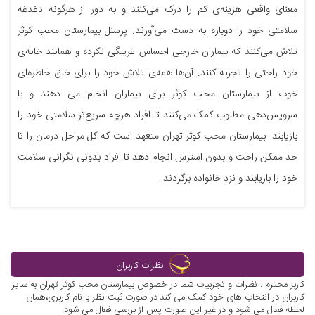
معنای واقعی هزینه‌ی کم را درک می‌کنند و به دور از هرگونه دغدغه
سلامتی خود را دوباره به دست می‌آورند. پرسنل بیمارستان محب كوثر
تلاش می‌كنند كه بیماران خارجی احساس غریبگی نکرده و همانند خانه‌ی
خود راحتی را تجربه کنند. آن‌ها همه‌ی تلاش خود را برای خلق خاطره‌ای
خوب از بیمارستان محب کوثر برای بیماران انجام می دهند و با
سرویس‌دهی مطلوب کمک می‌کنند تا افراد هرچه سریع‌تر سلامتی خود را
بازیابند. بیمارستان محب کوثر تهران متعهد است كه كل مراحل درمان را تا
حد ممكن راحت و بدون استرس انجام دهد تا افراد بدونی نگرانی سلامت
خود را بازیابند و نزد خانواده برگردند.
نظرات کاربران
کاربر محترم : نظرات و تجربیات شما در خصوص بیمارستان محب کوثر تهران به سایر
کاربران در انتخاب های خود کمک می کند.در صورت ثبت نظر با نام کاربری،همان
لحظه فعال می شود و در غیر این صورت پس از بررسی فعال می شود.