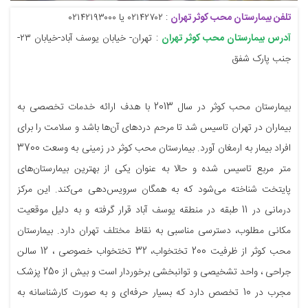
تلفن بیمارستان محب کوثر تهران
: ۰۲۱۴۲۷۰۲ یا ۰۲۱۴۲۱۹۳۰۰۰
آدرس بیمارستان محب کوثر تهران
: تهران- خیابان یوسف آباد-خیابان ۲۳-
جنب پارک شفق
بیمارستان محب کوثر در سال 2013 با هدف ارائه خدمات تخصصی به
بیماران در تهران تاسیس شد تا مرحم دردهای آن‌ها باشد و سلامت را برای
افراد بیمار به ارمغان آورد. بیمارستان محب کوثر در زمینی به وسعت 3700
متر مربع تاسیس شده و حالا به عنوان یکی از بهترین بیمارستان‌های
پایتخت شناخته می‌شود که به همگان سرویس‌دهی می‌کند. این مرکز
درمانی در 11 طبقه در منطقه یوسف آباد قرار گرفته و به دلیل موقعیت
مکانی مطلوب، دسترسی مناسبی به نقاط مختلف تهران دارد. بیمارستان
محب کوثر از ظرفیت 200 تختخواب، 32 تختخواب خصوصی ، 12 سالن
جراحی ، واحد تشخیصی و توانبخشی برخوردار است و بیش از 250 پزشک
مجرب در 10 تخصص دارد که بسیار حرفه‌ای و به صورت کارشناسانه به