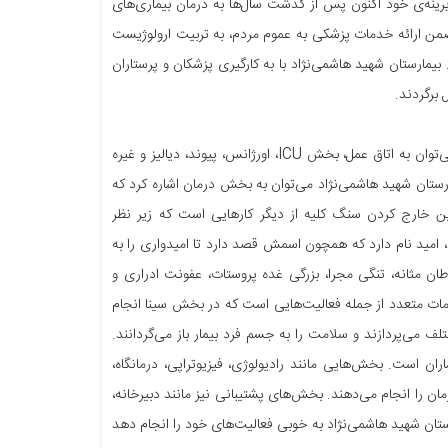
یرینه‌ی خود اکنون پس از گذشت سال‌ها به درمان بیماری‌های
ه ضمن ارائه خدمات پزشکی به عموم مردم، به تربیت ارولوژیست
مارستان شهید هاشمی‌نژاد با به کارگیری پزشکان و پرستاران
 برگردند.
ین مرکز فوق تخصصی کلیه و مجاری ادراری قسمت‌های گوناگونی دارد که از میان آن‌ها می‌توان به اتاق عمل، بخش ICU، اورژانس، پیوند، دیالیز و غیره
رستان شهید هاشمی‌نژاد می‌توان به بخش درمان اشاره کرد که
چنین خارج کردن سنگ کلیه از دیگر کارهایی است که زیر نظر
مید نام دارد که همچون اسمش قصد دارد تا امیدواری را به
ن مثانه، تنگی مجرا، بزرگی غده پروستات، عفونت ادراری و
امات متعدد از جمله فعالیت‌هایی است که در بخش سینا انجام
 می‌پردازند و سلامت را به جسم فرد بیمار باز می‌گردانند.
ان است. بخش‌هایی مانند رادیولوژی، فیزیوتراپی، درمانگاه،
مان را انجام می‌دهند. بخش‌های پشتیبانی نیز مانند دبیرخانه،
رستان شهید هاشمی‌نژاد به خوبی فعالیت‌های خود را انجام دهد