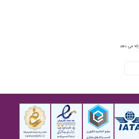
رو انجام بدیم. متاسفم برای چنین بیمارستانی ...
ائه می دهد