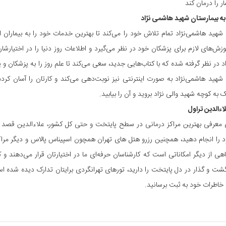
ار را درمان کند
 بیمارستان شهید هاشمی‌ نژاد
 شهید هاشمی‌نژاد تمام تلاش خود را می‌کند تا بهترین خدمات خود را به بیماران 
وزش‌های لازم برای پزشکان خود در نظر می‌گیرد و اطلاعات روز دنیا را در اختیارشان 
د در نظر گرفته شده که با کتاب‌هایی جدید، سعی می‌کند تا علم روز را به پزشکان و پ
 شهید هاشمی‌نژاد به صورت اینترنتی نیز نوبت‌دهی می‌کند و کارتان را آسان کرده 
به کوچه شهید والی ‌نژاد بروید و آن را بیابید.
ءالدین تراول
 معرفی بهترین مراکز درمانی در سطح پایتخت و حتی کل کشور، علاءالدین قصد دارد 
 را انجام دهید، همچنین رزرو هتل های تهران همچون اسپیناس پالاس و دیگر مراکز 
هی از دیگر امکاناتی است که کارشناسان حرفه‌ای ما در اختیارتان قرار می‌دهند و 
گشت و گذار در دل پایتخت را دارید، تورهای تهرانگردی برایتان تدارک دیده شده اس
 خاطرات خود به ثبت برسانید.