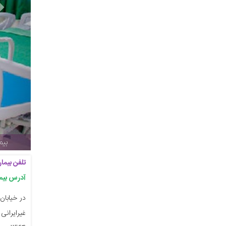
بیمارستان هاشمی نژاد ته
تلفن بیما
آدرس بیما
در خیابان