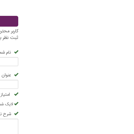
کاربر محت
ثبت نظر ب
نام شما
عنوان 
امتیاز
لایک شما
شرح نظ