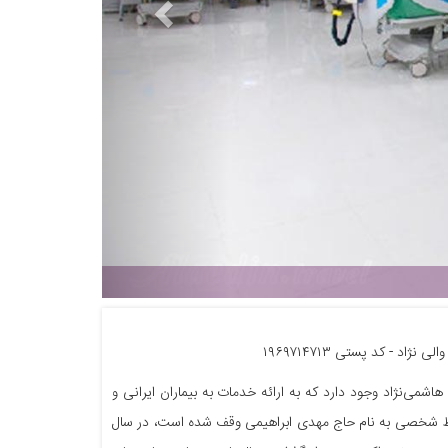
بیمارستان هاشمی نژاد تهران | 
اد - کد پستی ۱۹۶۹۷۱۴۷۱۳
هاشمی‌نژاد وجود دارد که به ارائه خدمات به بیماران ایرانی و
‌پردازد و سلامتی را به آنان تقدیم می‌کند. این بیمارستان که در سال 1336 توسط شخصی به نام حاج مهدی ابراهیمی وقف شده است، در سال