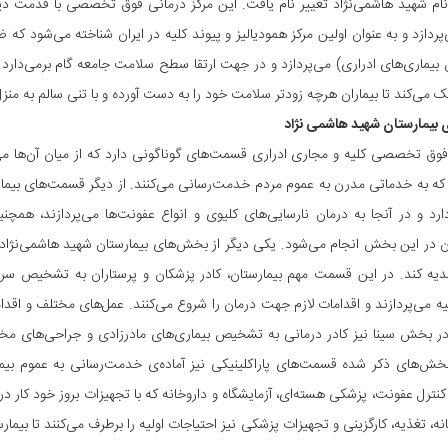
 به نام شهید هاشمی‌نژاد تغییر نام یافت. این مرکز درمانی فوق تخصصی با قدمت د
پردازد و به عنوان اولین مرکز همودیالیز و پیوند کلیه در ایران شناخته می‌شود ک
ماری‌های ادراری) می‌پردازد و در جهت ارتقا سطح سلامت جامعه گام برمی‌دارد. بی
می‌کند تا بیماران هرچه زودتر سلامت خود را به دست آورده و با تنی سالم به منزل
بیمارستان شهید هاشمی نژاد
 که به خدماتی مدرن به عموم مردم خدمت‌رسانی می‌کنند. از دیگر قسمت‌های بیما
ارد و در آنجا به درمان نارسایی‌های کلیوی و انواع عفونت‌ها می‌پردازند، هم
ر این بخش انجام می‌شود. یکی دیگر از بخش‌های بیمارستان شهید هاشمی‌نژاد، ا
دیه کند. در این قسمت مهم بیمارستان، کادر پزشکان و پرستاران به تشخیص سرطا
ه می‌پردازند و اقدامات لازم جهت درمان را شروع می‌کنند. عمل‌های مختلف و اقد
ر بخش سینا نیز کادر درمانی به تشخیص بیماری‌های مادرزادی و جراحی‌های مختلف
بخش‌های ذکر شده قسمت‌های پاراکلینیکی نیز آماده‌ی خدمت‌رسانی به عموم بیمار
 کنترل عفونت، پزشکی هسته‌ای، آزمایشگاه و داروخانه که با تجهیزات بروز خود کار در
ه، تغذیه، کارگزینی و تجهیزات پزشکی نیز احتیاجات اولیه را برطرف می‌کنند تا بیما