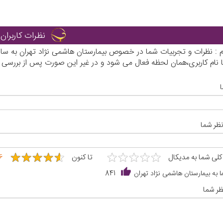
نظرات کاربران
رم : نظرات و تجربیات شما در خصوص بیمارستان هاشمی نژاد تهران به سا
ا نام کاربری،همان لحظه فعال می شود و در غیر این صورت پس از بررسی
نظر شما
★
★
★
★
★
★
★
★
★
★
★
★
★
★
★
★
★
★
★
★
 کلی شما به مدیکال
تا کنون
6
 به بیمارستان هاشمی نژاد تهران
841
ر شما