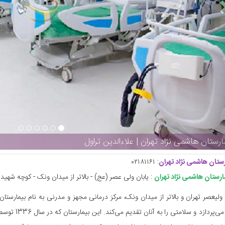
ران | علاءالدین تراول
رستان هاشمی نژاد تهران
: ۰۲۱۸۱۱۶۱
رستان هاشمی نژاد تهران
: یابان ولی عصر (عج) - بالاتر از میدان ونک - کوچه شهید والی نژ
 ولیعصر تهران و بالاتر از میدان ونک، مرکز درمانی مجهز و مدرنی به نام بیمارستان 
غیرایرانی می