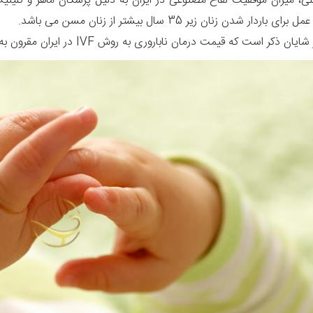
 باردار شدن زنان زیر 35 سال بیشتر از زنان مسن می باشد.
ر است که قیمت درمان ناباروری به روش IVF در ایران مقرون به صرفه تر از هر کشور دیگری در سطح جهان میباشد.