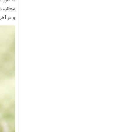
موفقیت عمل برای
و در آخر شایان ذک