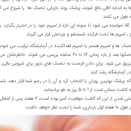
 به اندازه کافی بالغ شوند، پزشک روند بازیابی تخمک ها را شروع م
قا خواسته می شود تا نمونه ای تازه از اسپرم خود را در اختیار بگذارد. 
ح ، اسپرم ها تحت فرآیند شستشو و چرخش قرار می گیرند.
 ها و اسپرم همسر یا اسپرم اهداکننده در آزمایشگاه ترکیب می شوند. 
یق می شود. برای دادن فرصت به تخمک های بارور برای شروعی عالی، پیش
ه پزشک بهترین رویان را انتخاب کرد و آن را در رحم شما قرار دهد، شما
مکن است از 1 تا 5 روز به طو بیانجامد.
 از این که کاشت موفقیت آمیز بوده است، 2 هفته پس از انتقال آزمایش بارداری انجام می شود.
 شما را تحت نظر خواهد داشت.