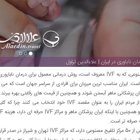
ان ناباوری در ایران | علاءالدین تراول
لقاح مصنوعی، که به IVF معروف است، روش درمانی معمول برای درما
ان پزشکانی ماهر آبستن شوند و همچنین از قیمت های رقابتی بهره ببرند.
 صرفه تر است.
هران و شیراز در صدر قرار دارند.