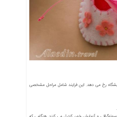
مایشگاه رخ می دهد. این فرایند شامل مراحل مشخصی
سونوگرافی و آزمایش خون کنترل می کنند. هنگامی که