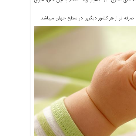
به طور کلی، میزان موفقیت لقاح مصنوعی در ایران به دلیل پزشکان ماهر و کلینیک های مدرن IVF بسیار زیاد است. با این حال، میزان