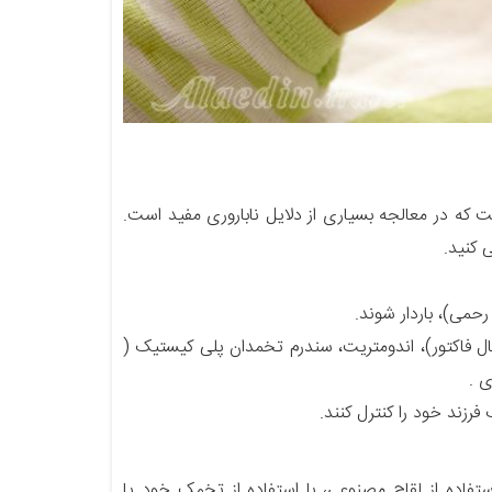
مان ناباروری است که در معالجه بسیاری از دلایل ناباروری مفید است.
ی کنید.
وبال فاکتور)، اندومتریت، سندرم تخمدان پلی کیستیک (
زند خود را کنترل کنند.
تفاده از لقاح مصنوعی، با استفاده از تخمک خود یا