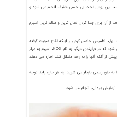
ی کند. این روش تحت بی حسی خفیف انجام می شود و
بعد از آن برای جدا کردن فعال ترین و سالم ترین اسپرم
برای اطمینان حاصل کردن از اینکه لقاح صورت گرفته
است، تخمکها بعد از بازه زمانی 16 تا 20 ساعته بررسی می شوند. خاطرنشان می شود که در فرآیندی دیگر، به نام ICSI، اسپرم به مرکز
 از آنکه آنها را به رحم منتقل کنند اجازه می دهند
 به طور رسمی باردار می شوید. به هر حال، باید توجه