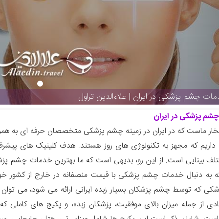
ات چشم پزشکی در ایران | علاءالدین تراول
شم پزشکی در ایران
تخار ماست که در ایران در زمینه چشم پزشکی متخصصان حرفه ای به هم
اریم که مجهز به تکنولوژی های روز هستند. هدف کلینیک های پیشرفته
لف بینایی است. از این رو، بدیهی است که ما بهترین خدمات چشم پزش
 به دنبال خدمات چشم پزشکی با قیمت منصفانه در خارج از کشور خود
ی که توسط چشم پزشکان بسیار زبده ایرانی ارائه می شود، می توان از 
ادی از جمله میزان بالای موفقیت، پزشکان زبده، و پکیج های کاملی که ب