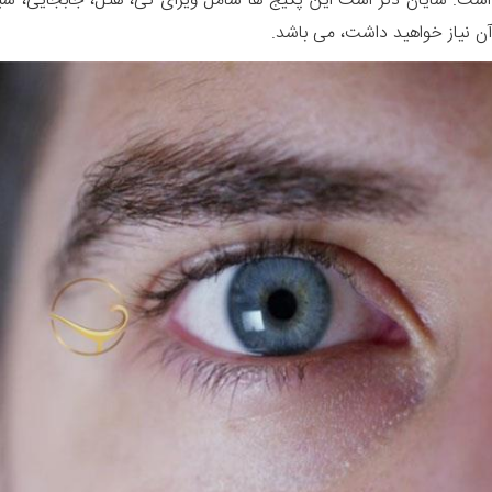
ت. شایان ذکر است این پکیج ها شامل ویزای تی، هتل، جابجایی، سیم 
 آن نیاز خواهید داشت، می باشد.