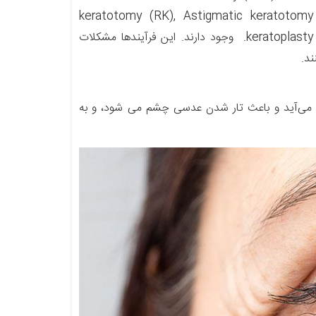
keratotomy (RK), Astigmatic keratotomy 
keratoplasty (LTK), Conductive keratoplasty (CK), Intracorneal rings (Intacs). وجود دارند. این فرآیندها مشکلات
ند.
د می‌آید و باعث تار شدن عدسی چشم می شود، و به