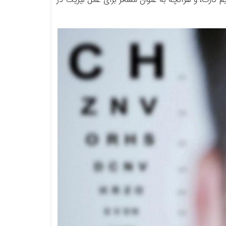
کارت، و هرآنچه به عنوان مسافر برای عمل لیزیک در