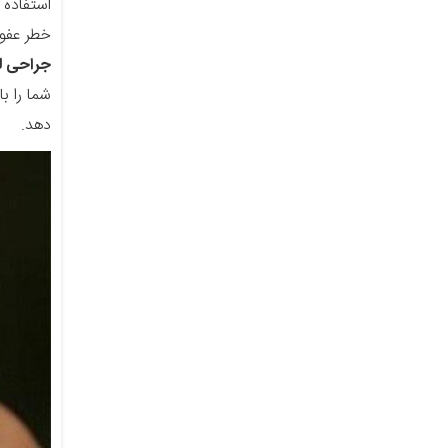
استفاده 
خطر عفون
جراحی ل
شما را ب
دهد.