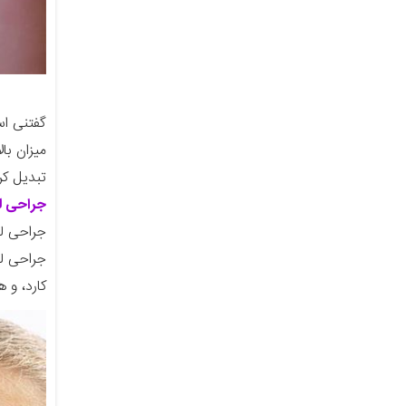
گفتنی اس
میزان با
تبدیل کر
جراحی لی
جراحی لی
جراحی لی
کارد، و 