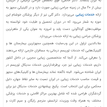
به ایران بکشاند. دکتر خاتمی، فوق تخصص جراحی ترمیمی از اتریش،
بیش از 20 سال در زمینه جراحی زیبایی صورت دارد و در کلینیکی مجهز به
ارائه
خدمات زیبایی
می‌پردازد. دکتر گلی نیز از دیگر پزشکان خوشنام این
حوزه به شمار می‌رود که در دوران تحصیل و طبابت خود توانسته به
موفقیت‌های گوناگونی دست یابد و امروزه به عنوان یکی از ماهرترین
پزشکان جراحی زیبایی به ارائه خدمات می‌پردازد.
علاءالدین تراول در این وب‌سایت همچنین مجهزترین بیمارستان ها و
کلینیک‌هایی که خدمات توریسم درمانی به مسافران خارجی ارائه می‌دهند
را معرفی می‌کند. از آنجا که متخصصین زیبایی مجربی در داخل کشور
داریم، خدمات زیبایی نیز جزء پرطرفدارترین خدمات مدیکال توریسم در
ایران شناخته می‌شود. البته ناگفته نماند بیمارستان ها و کلینیک‌های مجهز
و قیمت مناسب خدمات زیبایی در ایران نسبت به سایر نقاط جهان، دلیل
محکمی برای این انتخاب است. پکیج پیشنهادی خدمات مدیکال نیز برای
گردشگران طراحی شده که شامل بهترین مراکز اقامتی و خدمات پزشکی
مختلف به همراه وقت ویزیت، ترانسفر، مترجم رایگان و سیم کارت و