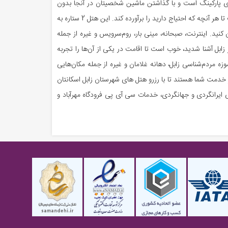
رای پارکینگ است و با گذاشتن ماشین شخصیتان در آنجا بدون
داشتن هیچ گونه نگرانی می‌توانید استراحت کنید. از دیگر هتل های شهر زابل می‌توان به هتل لاله نیمروز اشاره کرد که تمام سعی خود را کرده است تا هر آنچه که احتیاج دارید را برآورده کند. این هتل 2 ستاره به
کنید. اینترنت، صبحانه، مینی بار، روم‌سرویس و غیره از جمله
زابل آشنا شدید، خوب است تا اقامت در یکی از آن‌ها را تجربه
موزه مردم‌شناسی زابل، دهانه غلامان و غیره از جمله مکان‌هایی
ر خدمت شما هستند تا با رزرو هتل های شهرستان زابل اسکانتان
ای ایرانگردی و جهانگردی، خدمات سی آی پی فرودگاه مهرآباد و