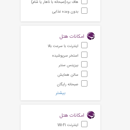
هاف برد(صبحانه با ناهار یا شام)
بدون وعده غذایی
امکانات هتل
اینترنت با سرعت بالا
استخر سرپوشیده
بیزینس سنتر
سالن همایش
صبحانه رایگان
بیشتر
امکانات هتل
اینترنت Wi-Fi