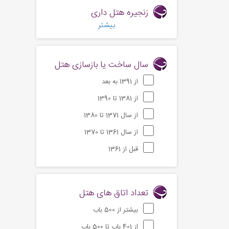
زنجیره هتل داری
بیشتر
سال ساخت یا بازسازی هتل
از 1391 به بعد
از 1381 تا 1390
از سال 1371 تا 1380
از سال 1361 تا 1370
قبل از 1361
تعداد اتاق های هتل
بیشتر از 500 باب
از 401 باب تا 500 باب