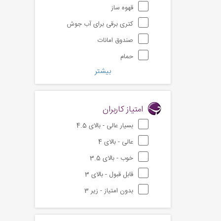
قهوه ساز
کتری برقی برای آب جوش
صندوق امانات
حمام
بیشتر
امتیاز کاربران
بسیار عالی - بالای 4.5
عالی - بالای 4
خوب - بالای 3.5
قابل قبول - بالای 3
بدون امتیاز - زیر 3