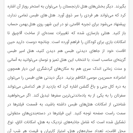
بگیرند. دیگر بخش‌های هتل نارنجستان را می‌توان به استخر روباز آن اشاره
کرد که می‌تواند هر فردی را سر ذوق آورد. هتل های طبس تمامی ندارد،
پیشنهاد می‌شود برای تجربه اقامتی نو در این شهر، روی هتل بهمن حساب
باز کنید. هتلی بازسازی شده که تغییرات عمده‌ای از ساخت آلاچیق تا
امکانات بازی برای کودکان را فراهم آورده است. چنانچه دوست دارید حین
اقامت خود از جاهای دیدنی طبس هم دیدن کنید، هتل امیر طبس
گزینه‌ای مناسب است. با انتخاب این هتل تمیز و نوساز، می‌توانید به آسانی
و مدت زمانی اندک سری هم به مکان‌های گردشگری این دیار همچون
امامزاده حسن‌بن موسی الکاظم بزنید. دیگر دیدنی های طبس را می‌توان
به دره کال جنی و باغ گلشن اشاره کرد که بازدید از هر کدامش می‌تواند
سفرتان را به یکی از به یادماندنی‌ترین سفرها تبدیل کند. اگر می‌خواهید
شناختی از امکانات هتل‌های طبس داشته باشید، به قسمت فیلترها در
سمت راست صفحه توجه کنید. این فیلترها در دسته‌بندی‌های متفاوتی
تشکیل شده است که شامل جاذبه‌های نزدیک به هتل، امکانات اتاق، نوع
محل اقامت، تعداد ستاره‌های هتل، امتیاز کاربران و قیمت هر شب آن