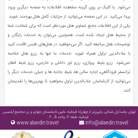
می‌شود. با کلیک بر روی گزینه مشاهده اطلاعات، به صفحه دیگری ورود
پیدا می‌کنید. در این صفحه می‌توانید از جزئیات کامل هتل بهره‌مند شوید.
یکی از این اطلاعات جامع تصاویر هتل موردنظر است که برای شناخت شما
از محیط هتل ایجاد شده است. همچنین می‌توان به خدمات رایگان و
توضیحات هتل مراجعه کنید. اگر می‌خواهید در هتل‌های طبس اقامت کنید
با علاءالدین تراول همراه شوید. خدمات ما تنها به رزرو هتل خلاصه
نمی‌شود. رزرو بلیط پروازی، رزرو تور داخلی و خارجی، رزرو بلیط قطار،
ترانسفر فرودگاهی، اجاره سالن ها، بلیط جاذبه ها و خیلی خدمات دیگر را
می‌توانید از کارشناسان علاءالدین تراول بخواهید تا بهترین‌ها را تقدیمتان
کنند.
تهران، پاسداران شمالی، پایین‌تر از چهارراه فرمانیه، مابین نارنجستان چهارم و رز، مجتمع آرتمیس
فرمانیه، طبقه 7، واحد 5 , 6
www.alaedin.travel
info@alaedin.travel