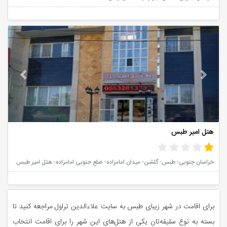
vious
Next
هتل امیر طبس
خراسان جنوبی- طبس- گلشن- میدان امامزاده- ضلع جنوبی امامزاده- هتل امیر طبس
برای اقامت در شهر زیبای طبس به سایت علاءالدین تراول مراجعه کنید تا
بسته به نوع سلیقه‌تان یکی از هتل‌های این شهر را برای اقامت انتخاب