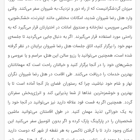
میزبان گردشگرانیست که از راه دور و نزدیک به شیروان سفر می‌کنند. وقتی
وارد هتل رضا شیروان شدید، امکانات مختلفی مانند اینترنت، خشک‌شویی،
تاکسی سرویس، نمازخانه و صندوق امانات در اختیارتان قرار می‌گیرد که به
راحتی مورد استفاده قرار می‌گیرند. اگر به دنبال جایی می‌گردید تا جلسه‌ی
مهم خود را برگزار کنید، اتاق جلسات هتل رضا شیروان برایتان در نظر گرفته
شده است، همچنین می‌توانید با رزرو سالن این هتل، مراسم و یا عروسی و
جشن‌های خود را در آنجا برگزار کنید و خیالتان راحت است که مهمانانتان
بهترین خدمات را دریافت می‌کنند. طی اقامت در هتل رضا شیروان نگران
نهار و شام خود نباشید، چرا که رستوران فضای باز آنجا آماده است تا با
بهترین و خوشمزه‌ترین غذاها از شما پذیرایی کند و انرژی‌بخش سفرتان
گردد. همچنین اگر به فست فود علاقه ‌‍‌دارید نیز می‌توانید در آنجا خود را
به یک خوراکی لذیذ مهمان کنید. در طول اقامتتان می‌توانید ماشین
شخصیتان را در پارکینگ پارک کرده و اگر بدون اتومبیل سفر می‌کنید این
امکان وجود دارد تا با گرفتن تاکسی به هر نقطه از شهر که دوست دارید