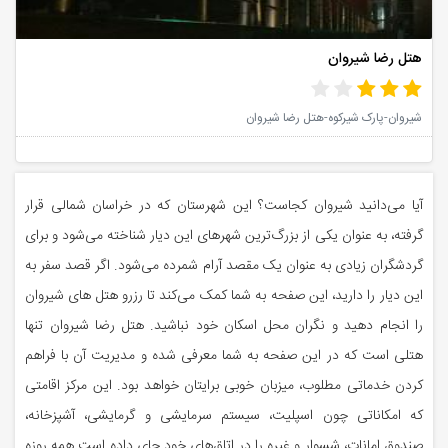
هتل رضا شیروان
شیروان-پارک شیرکوه-هتل رضا شیروان
آیا می‌دانید شیروان کجاست؟ این شهرستان که در خراسان شمالی قرار
گرفته، به عنوان یکی از بزرگ‌ترین شهرهای این دیار شناخته می‌شود و برای
گردشگران زیادی به عنوان یک مقصد آرام شمرده می‌شود. اگر قصد سفر به
این دیار را دارید، این صفحه به شما کمک می‌کند تا رزرو هتل های شیروان
را انجام دهید و نگران محل اسکان خود نباشید. هتل رضا شیروان تنها
هتلی است که در این صفحه به شما معرفی شده و مدیریت آن با فراهم
کردن خدماتی مطلوب، میزبان خوبی برایتان خواهد بود. این مرکز اقامتی
که امکاناتی چون اسپلیت، سیستم سرمایشی و گرمایشی، آشپزخانه،
صندوق امانات، شسوار و غیره را در اتاق‌های خود جای داده است همه روزه