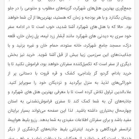
جمع‌آوری بهترین هتل‌های شهرکرد، گزینه‌های مطلوب و متنوعی را در جلو
رویتان بگذارد و با هر بودجه و زمان که هستید، بهترین‌ها از آن شما خواهد
بود. حالا که با هتل های شهرکرد آشنا شدید، خوب است تا در ادامه سفر
خود سری به دیدنی های شهرکرد مانند آبشار زرد لیمه، پل زمان خان، قلعه
دزک، مسجد جامع شهرکرد، خانه ستوده، حمام خان و غیره بزنید و با
جذابیت‌های این سرزمین زیبا بیش از قبل آشنا شوید. خرید نیز بخش
دیگری از سفر است که تکمیل‌کننده سفرتان خواهد بود، فراموش نکنید تا با
خرید بادام، گردو، گز بلداجی، کشک و قره قروت با دستانی پر از
خوراکی‌های لذیذ به منزل برگردید و نزدیکان خود را سوپرایز کنید.
علاءالدین تراول تلاش کرده است تا با معرفی بهترین هتل های شهرکرد و
جاذبه‌های آن به شما کمک کند تا سفری فراموش‌نشدنی به استان
چهارمحال بختیاری داشته باشید. لذا این صفحه می‌تواند بسیار برایتان
مفید باشد و برای سفرتان اطلاعات مفیدی به شما بدهد. رزرو بلیط هواپیما،
ترانسفر فرودگاهی و خرید اینترنتی بلیط جاذبه‌های گردشگری از دیگر
خدماتی است که می‌توانید از همکاران ما دریافت نمایید و راهی سفر