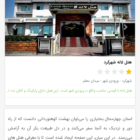
vious
Next
هتل لاله شهرکرد
شهرکرد - ورودی شهر - میدان معلم
هتل لاله با قیمتی مناسب واقع در ورودی شهر است. این هتل دارای پارکینگ و کافی نت است و اتاق های آن مجه
استان چهارمحال بختیاری را می‌توان بهشت کوهنوردانی دانست که از راه
دور و نزدیک به آنجا سفر می‌کنند و در دل طبیعت بکر آن به آرامش
می‌رسند. در این میان، این صفحه ایجاد شده است تا با معرفی هتل های