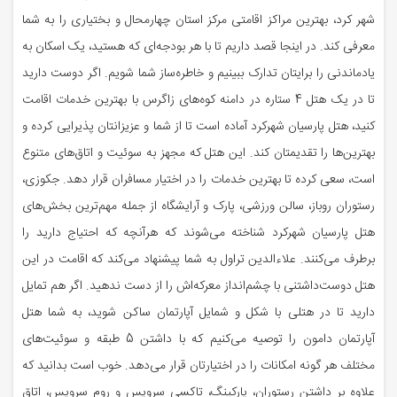
شهر کرد، بهترین‌ مراکز اقامتی مرکز استان چهارمحال و بختیاری را به شما
معرفی کند. در اینجا قصد داریم تا با هر بودجه‌ای که هستید، یک اسکان به
یادماندنی را برایتان تدارک ببینیم و خاطره‌ساز شما شویم. اگر دوست دارید
تا در یک هتل 4 ستاره در دامنه کوه‌های زاگرس با بهترین خدمات اقامت
کنید، هتل پارسیان شهرکرد آماده است تا از شما و عزیزانتان پذیرایی کرده و
بهترین‌ها را تقدیمتان کند. این هتل که مجهز به سوئیت و اتاق‌های متنوع
است، سعی کرده تا بهترین خدمات را در اختیار مسافران قرار دهد. جکوزی،
رستوران روباز، سالن ورزشی، پارک و آرایشگاه از جمله مهم‌ترین بخش‌های
هتل پارسیان شهرکرد شناخته می‌شوند که هرآنچه که احتیاج دارید را
برطرف می‌کنند. علاءالدین تراول به شما پیشنهاد می‌کند که اقامت در این
هتل دوست‌داشتنی با چشم‌انداز معرکه‌اش را از دست ندهید. اگر هم تمایل
دارید تا در هتلی با شکل و شمایل آپارتمان ساکن شوید، به شما هتل
آپارتمان دامون را توصیه می‌کنیم که با داشتن 5 طبقه و سوئیت‌های
مختلف هر گونه امکانات را در اختیارتان قرار می‌دهد. خوب است بدانید که
علاوه بر داشتن رستوران، پارکینگ، تاکسی سرویس و روم سرویس، اتاق