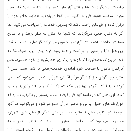
جلسات از دیگر بخش‌های هتل آپارتمان دامون شناخته می‌شود که بسیار
مورد استفاده عموم قرار می‌گیرد. در آنجا می‌توانید همایش‌های خود را
برگزار کرده و خیالتان راحت باشد که بهترین خدمات را دریافت می‌کنید. لذا
اگر به دنبال جایی می‌گردید که شبیه به منزل به نظر برسد و یا سالن
همایش داشته باشد، هتل آپارتمان دامون می‌تواند گزینه‌ای مناسب باشد.
این هتل دارای رستوران نیز است و همه روزه افراد زیادی برای صرف غذا به
آنجا می‌روند، همچنین اگر خواهان برگزاری همایش‌های خود هستید، هتل
آپارتمان دامون با خدمات خود آماده‌ی خدمت‌رسانی به شما است. هتل 2
ستاره جهانگردی نیز از دیگر مراکز اقامتی شهرکرد شمرده می‌شود که سعی
کرده تا با فراهم آوردن بهترین امکانات، یک اسکان جانانه را برایتان خلق
کنند. این هتل که در دامنه کوه قرار گرفته است، رستورانی باکیفیت دارد که
انواع غذاهای اصیل ایرانی و محلی در آن سرو می‌شود و می‌توانید در آنجا
تجدید قوا کنید. هتل 1 ستاره دیبا نیز یکی دیگر از هتل های شهرکرد
محسوب می‌شود که با داشتن رستوران و خدمات رفاهی مطلوب، به
مسافران سرویس‌دهی می‌کند. علاءالدین تراول سعی کرده است تا با