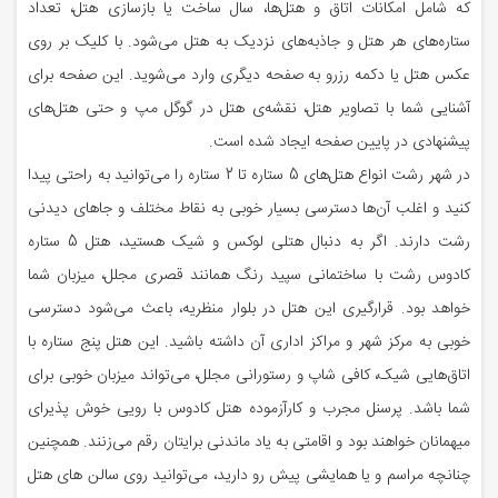
که شامل امکانات اتاق‌ و هتل‌ها، سال ساخت یا بازسازی هتل، تعداد
ستاره‌های هر هتل و جاذبه‌های نزدیک به هتل می‌شود. با کلیک بر روی
عکس هتل یا دکمه رزرو به صفحه دیگری وارد می‌شوید. این صفحه برای
آشنایی شما با تصاویر هتل، نقشه‌ی هتل در گوگل مپ و حتی هتل‌های
پیشنهادی در پایین صفحه ایجاد شده است.
در شهر رشت انواع هتل‌های 5 ستاره تا 2 ستاره را می‌توانید به راحتی پیدا
کنید و اغلب آن‌ها دسترسی بسیار خوبی به نقاط مختلف و جاهای دیدنی
رشت دارند. اگر به دنبال هتلی لوکس و شیک هستید، هتل 5 ستاره
کادوس رشت با ساختمانی سپید رنگ همانند قصری مجلل، میزبان شما
خواهد بود. قرارگیری این هتل در بلوار منظریه، باعث می‌شود دسترسی
خوبی به مرکز شهر و مراکز اداری آن داشته باشید. این هتل پنج ستاره با
اتاق‌هایی شیک، کافی شاپ و رستورانی مجلل، می‌تواند میزبان خوبی برای
شما باشد. پرسنل مجرب و کارآزموده هتل کادوس با رویی خوش پذیرای
میهمانان خواهند بود و اقامتی به یاد ماندنی برایتان رقم می‌زنند. همچنین
چنانچه مراسم و یا همایشی پیش رو دارید، می‌توانید روی سالن های هتل