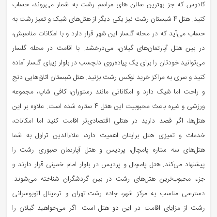
کادوس که جز بهترین سالن های مراسم رشت به شمار می‌روند، حساب
کنید. هتل 4 شبستان رشت نیز یکی دیگر از هتل‌های شیک و تمیز رشت به
حساب می‌آید که در محله گلسار این شهر قرار دارد و با امکانات مناسبش،
در بین هتل آپارتمان‌های گیلان، می‌درخشد. با اقامت در محله گلسار
می‌توانید خودتان را برای یک پیاده‌روی دلچسب در بلوار زیبای گلسار آماده
کنید و سری به مراکز خرید لوکس رشت بزنید. هتل شبستان اتاق‌هایی دنج
و راحت اما شیک دارد و امکاناتی مانند رستوران، کافی شاپ، مجموعه
ورزشی و غیره باعث محبوبیت این هتل 4 ستاره شده است. علاوه بر این
هتل‌ها، اگر قصد دارید در هتلی اقتصادی‌تر اقامت کنید اما امکانات،
خدمات و تمیزی هتل برایتان اهمیت دارد، علاءالدین تراول به شما
هتل‌های سه ستاره پامچال، پردیس و هتل آپارتمان صبوری رشت را
پیشنهاد می‌کند. هتل پامچال و پردیس در بلوار امام خمینی قرار دارند و
جزء محبوب‌ترین هتل‌های رشت در بین گردشگران شناخته می‌شوند.
دسترسی مناسب به مرکز شهر، جاده رشت-تهران و ترمینال اتوبوسرانی
رشت از مزایای اقامت در این دو هتل است. اگر می‌خواهید گیلان را