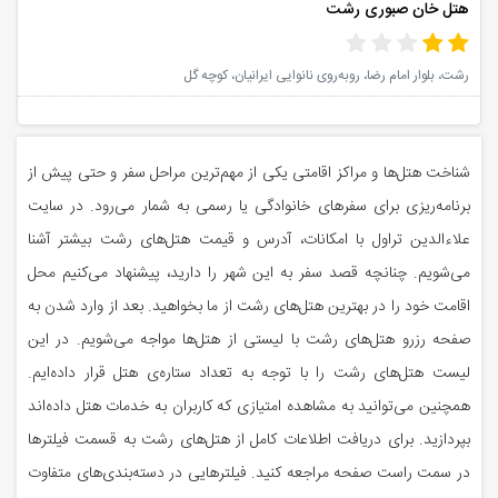
هتل خان صبوری رشت
رشت، بلوار امام رضا، روبه‌روی نانوایی ایرانیان، کوچه گل
شناخت هتل‌ها و مراکز اقامتی یکی از مهم‌ترین مراحل سفر و حتی پیش از
برنامه‌ریزی برای سفرهای خانوادگی یا رسمی به شمار می‌رود. در سایت
علاءالدین تراول با امکانات، آدرس و قیمت هتل‌های رشت بیشتر آشنا
می‌شویم. چنانچه قصد سفر به این شهر را دارید، پیشنهاد می‌کنیم محل
اقامت خود را در بهترین هتل‌های رشت از ما بخواهید. بعد از وارد شدن به
صفحه رزرو هتل‌های رشت با لیستی از هتل‌ها مواجه می‌شویم. در این
لیست هتل‌های رشت را با توجه به تعداد ستاره‌ی هتل‌ قرار داده‌ایم.
همچنین می‌توانید به مشاهده امتیازی که کاربران به خدمات هتل داده‌اند
بپردازید. برای دریافت اطلاعات کامل از هتل‌های رشت به قسمت فیلترها
در سمت راست صفحه مراجعه کنید. فیلترهایی در دسته‌بندی‌های متفاوت