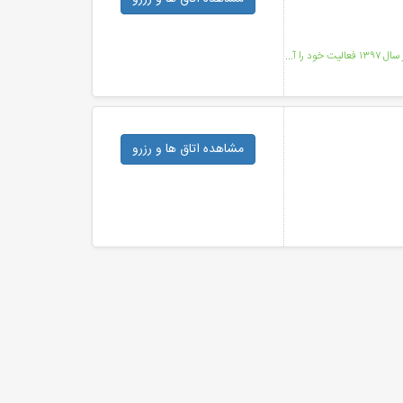
قامتگاه سنتی قلعه وزیر میبد با مساحتی حدود ۵۰۰۰ مترمربع در سال ۱۳۹۷ فعالیت خود را آغاز نموده است. ای
مشاهده اتاق ها
و رزرو