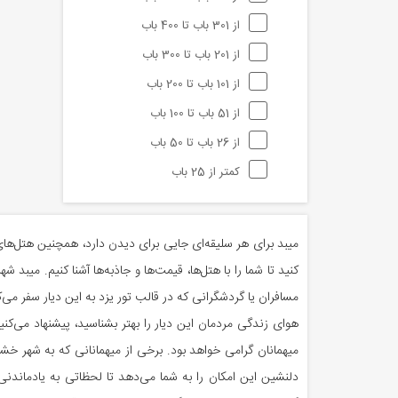
از 301 باب تا 400 باب
از 201 باب تا 300 باب
از 101 باب تا 200 باب
از 51 باب تا 100 باب
از 26 باب تا 50 باب
کمتر از 25 باب
میبد برای هر سلیقه‌ای جایی برای دیدن دارد، همچنین هتل‌های 
کنید تا شما را با هتل‌ها، قیمت‌ها و جاذبه‌ها آشنا کنیم. میبد
مسافران یا گردشگرانی که در قالب تور یزد به این دیار سفر می‌ک
میهمانان گرامی خواهد بود. برخی از میهمانانی که به شهر خش
دلنشین این امکان را به شما می‌دهد تا لحظاتی به یادماند