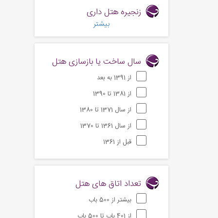
زنجیره هتل داری
بیشتر
سال ساخت یا بازسازی هتل
از 1391 به بعد
از 1381 تا 1390
از سال 1371 تا 1380
از سال 1361 تا 1370
قبل از 1361
تعداد اتاق های هتل
بیشتر از 500 باب
از 401 باب تا 500 باب