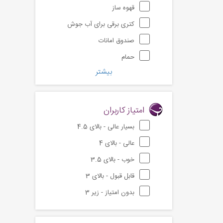
قهوه ساز
کتری برقی برای آب جوش
صندوق امانات
حمام
بیشتر
امتیاز کاربران
بسیار عالی - بالای 4.5
عالی - بالای 4
خوب - بالای 3.5
قابل قبول - بالای 3
بدون امتیاز - زیر 3