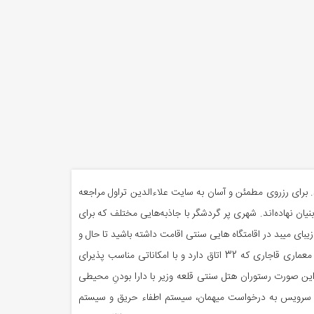
د. برای رزروی مطمئن و آسان به سایت علاءالدین تراول مراجعه
بنیان نهاده‌اند. شهری پر گردشگر با جاذبه‌هایی مختلف که برای
 زیبای میبد در اقامتگاه هایی سنتی اقامت داشته باشید تا حال و
هوای زندگی مردمان این دیار را بهتر بشناسید، پیشنهاد می‌کنیم در هتل سنتی قلعه وزیر میبد تجربه‌ای متفاوت را تجربه کنید. هتلی سه ستاره با معماری قاجاری که 32 اتاق دارد و با امکاناتی مناسب پذیرای
این صورت رستوران هتل سنتی قلعه وزیر با دارا بودنِ محیطی
روم سرویس به درخواست میهمان، سیستم اطفاء حریق و سیستم