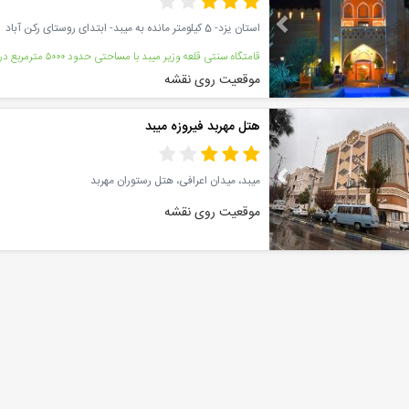
استان یزد- 5 کیلومتر مانده به میبد- ابتدای روستای رکن آباد
موقعیت روی نقشه
Previous
هتل مهربد فیروزه میبد
میبد، میدان اعرافی، هتل رستوران مهربد
موقعیت روی نقشه