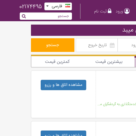
02174495
فارسی
ورود
ثبت نام
میبد
جستجو
بیشترین قیمت
کمترین قیمت
مشاهده اتاق ها
و رزرو
هتل سه ستاره بهجت در سال ۱۳۸۷ در شهر تاریخی میبد جهت خدمتگذاری به گردشگران مورد بهره برداری قرار گرف
مشاهده اتاق ها
و رزرو