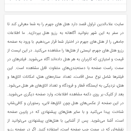
سایت علاءالدین تراول قصد دارد هتل های جهرم را به شما معرفی کند تا
در سفر به این شهر بتوانید ‏آگاهانه به رزرو هتل بپردازید. ما اطلاعات
جامعی را از هتل های جهرم در اختیار شما قرار می‌دهیم. با ‏ورود به صفحه
رزرو هتل های جهرم، لیستی از هتل‌ها را مشاهده می‌کنید. در این لیست از
قیمت و ‏امتیازی که کاربران به هر هتل داده‌اند آگاه می‌شوید. فیلترهای در
سمت راست صفحه با دسته‌بندی‌های ‏متفاوت قابل مشاهده است. این
فیلترها شامل نوع محل اقامت، تعداد ستاره‌های هتل، امکانات اتاق‌ها و
‏هتل، نزدیکی به ایستگاه قطار و فرودگاه و تعداد اتاق‌های هر هتل می‌شود.
بعد از کلیک بر روی دکمه ‏مشاهده اطلاعات، وارد صفحه دیگری می‌شوید.
در این صفحه از عکس‌های هتل چون اتاق‌ها، لابی، ‏رستوران و کافی‌شاپ
شناخت پیدا می‌کنید و با سایر هتل‌های پیشنهادی که در پایین صفحه
است، آشنا ‏می‌شوید. پس از آشنایی با هتل‌های پیشنهادی می‌توانید از
نقشه‌ای که در سمت چپ صفحه است، استفاده ‏کنید. اگر در صفحه رزرو