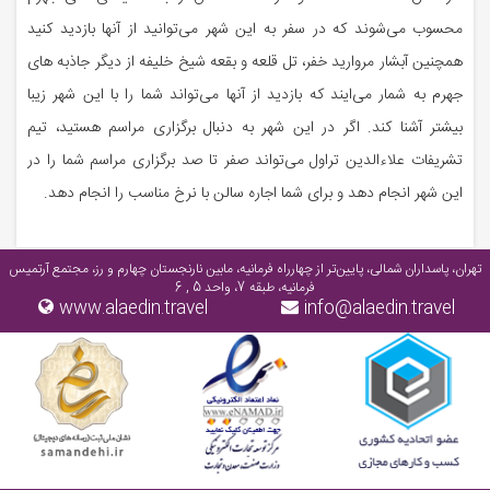
محسوب ‏می‌شوند که در سفر به این شهر می‌توانید از آنها بازدید کنید
همچنین آبشار مروارید خفر، تل قلعه و بقعه ‏شیخ خلیفه از دیگر جاذبه های
جهرم به شمار می‌ایند که بازدید از آنها می‌تواند شما را با این شهر زیبا
‏بیشتر آشنا کند. اگر در این شهر به دنبال برگزاری مراسم هستید، تیم
تشریفات علاءالدین تراول می‌تواند ‏صفر تا صد برگزاری مراسم شما را در
این شهر انجام دهد و برای شما اجاره سالن با نرخ مناسب را ‏انجام دهد. ‏
تهران، پاسداران شمالی، پایین‌تر از چهارراه فرمانیه، مابین نارنجستان چهارم و رز، مجتمع آرتمیس
فرمانیه، طبقه 7، واحد 5 , 6
www.alaedin.travel
info@alaedin.travel