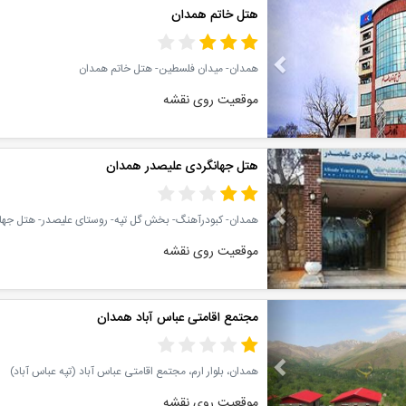
Previous
هتل خاتم همدان
همدان- میدان فلسطین- هتل خاتم همدان
موقعیت روی نقشه
Previous
هتل جهانگردی علیصدر همدان
همدان- کبودرآهنگ- بخش گل تپه- روستای علیصدر- هتل جها
موقعیت روی نقشه
Previous
مجتمع اقامتی عباس آباد همدان
همدان، بلوار ارم، مجتمع اقامتی عباس آباد (تپه عباس آباد)
موقعیت روی نقشه