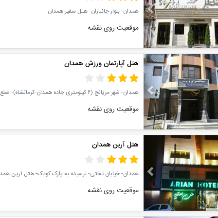
همدان- بلوار جانبازان- هتل سفیر همدان
موقعیت روی نقشه
Previous
هتل آپارتمان ورزش همدان
موقعیت روی نقشه
Previous
هتل آرین همدان
همدان- خیابان تختی- نرسیده به پارک کودک- هتل آرین همد
موقعیت روی نقشه