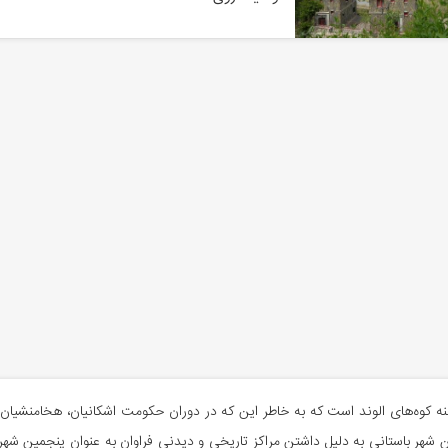
 کوه‌های الوند است که به خاطر این که در دوران حکومت اشکانیان، هخامنشیان، 
ین شهر باستانی به دلیل داشتن مراکز تاریخی و دیدنی فراوان به‌ عنوان پنجمین 