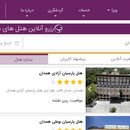
ویزا
خدمات
گردشگری
درباره ما
رزرو آنلاین هتل های 
ان
یت آنلاین
پیشنهاد کاربران
ستاره هتل
Previous
هتل پارسیان آزادی همدان
همدان- میدان قائم- بلوار ارم- هتل پارسیان آزادی همدان
موقعیت روی نقشه
Previous
هتل پارسیان بوعلی همدان