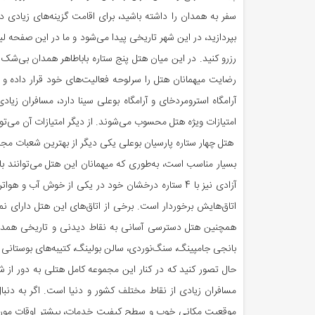
سفر به همدان را داشته باشید، برای اقامت گزینه‌های زیادی 
بپردازید، در این شهر تاریخی پیدا می‌شود و ما در این صفحه لی
رزرو کنید. در این میان هتل پنج ستاره باباطاهر همدان بی‌شک
رضایت میهمانان هتل را سرلوحه فعالیت‌های خود قرار داده و ب
آرامگاه استرومردخای و آرامگاه بوعلی سینا دارد، مسافران زی
امتیازات ویژه هتل محسوب می‌شوند. از دیگر امتیازات آن می‌
هتل چهار ستاره پارسیان بوعلی یکی دیگر از بهترین شعبات مج
بسیار مناسب است، به‌طوری که میهمانان این هتل می‌توانند با 
آزادی نیز با 4 ستاره درخشان خود در یکی از خوش آب
اتاق‌هایش برخوردار است. برخی از اتاق‌های این هتل دارای ن
همچنین هتل دسترسی آسانی به نقاط دیدنی و تاریخی همدان مان
بانجی جامپینگ، سنگ‌نوردی، سالن بولینگ، کتیبه‌های بوستان
حال تصور کنید که در کنار این مجموعه کامل هتلی به دور از
مسافران زیادی از نقاط مختلف کشور و دنیا است. اگر به دنب
موقعیت مکانی خوب و سطح کیفیت خدمات، بیشتر اوقات مورد ت