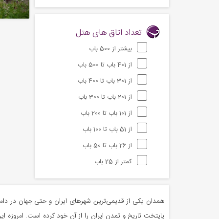
تعداد اتاق های هتل
بیشتر از 500 باب
از 401 باب تا 500 باب
از 301 باب تا 400 باب
از 201 باب تا 300 باب
از 101 باب تا 200 باب
از 51 باب تا 100 باب
از 26 باب تا 50 باب
کمتر از 25 باب
همدان یکی از قدیمی‌ترین شهرهای ایران و حتی جهان در دامنه
پایتخت تاریخ و تمدن ایران را از آن خود کرده است. امروزه ا