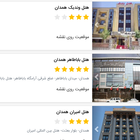
Previous
هتل وندیک همدان
موقعیت روی نقشه
Previous
هتل باباطاهر همدان
همدان- میدان باباطاهر- ضلع شرقی آرامگاه باباطاهر- هتل باب
موقعیت روی نقشه
Previous
هتل امیران همدان
همدان- بلوار بعثت- هتل بین المللی امیران