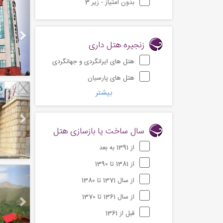
Next
بدون امتیاز - زیر 3
زنجیره هتل داری
هتل های ایرانگردی و جهانگردی
هتل های پارسیان
Next
بیشتر
سال ساخت یا بازسازی هتل
از 1391 به بعد
از 1381 تا 1390
Next
از سال 1371 تا 1380
از سال 1361 تا 1370
قبل از 1361