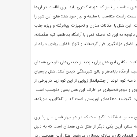
ای مناسب و تمیز که هزینه کمتری باید برای اقامت در آن‌ها
ای سمت راست متناسب با سلیقه و نیاز خود هتلا های این شهر را
ت. این هتل با امکانات مدرن و تجهیزات پیشرفته و ویژه، جلب
جه به این که فاصله کمی با آرامگاه باباطاهر، تپه هگمتانه،
فضای دل‌انگیزی قرار گرفته‌اند و تنوع غذایی زیادی دارند از
عیت مکانی این هتل برای بازدید از دیدنی‌های تاریخی همدان
ا، آرامگاه باباطاهر و بنای شیرسنگی دیدن کنند. هتل پارسیان
امنه کوه الوند از چشم‌انداز زیبایی از این کوه زیبا در برخی از
ده‌روی و دوچرخه‌سواری در اطراف این هتل بسیار دلچسب است.
. گنجنامه دهکده‌ای توریستی است که از تله‌کابین، سورتمه،
این مجموعه شگفت‌انگیز است که در هر چهار فصل سال پذیرای
ه ستاره آرین یکی دیگر از هتل‌ های همدان است که به دلیل
اندمان کاری، سالانه بهسازی می‌شود. هتل آرین همچنین در