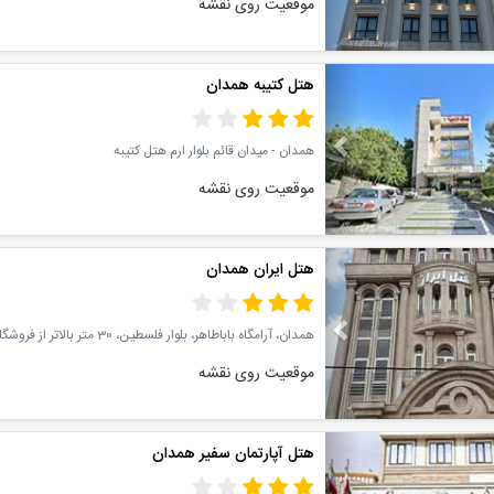
موقعیت روی نقشه
Previous
هتل کتیبه همدان
همدان - میدان قائم بلوار ارم هتل کتیبه
موقعیت روی نقشه
Previous
هتل ایران همدان
همدان، آرامگاه باباطاهر، بلوار فلسطین، 30 متر بالاتر از فروشگاه اتکا
موقعیت روی نقشه
Previous
هتل آپارتمان سفیر همدان