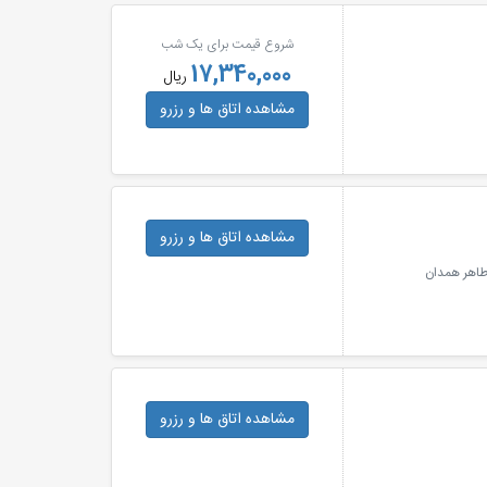
شروع قیمت برای یک شب
17,340,000
ریال
مشاهده اتاق ها
و رزرو
مشاهده اتاق ها
و رزرو
اطاهر همدان
مشاهده اتاق ها
و رزرو