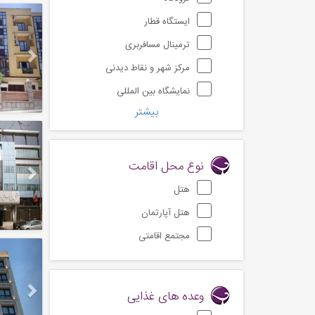
Next
ایستگاه قطار
ترمینال مسافربری
مرکز شهر و نقاط دیدنی
نمایشگاه بین المللی
بیشتر
Next
نوع محل اقامت
هتل
هتل آپارتمان
مجتمع اقامتی
Next
وعده های غذایی