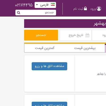
02174495
فارسی
ورود
ثبت نام
بهشهر
جستجو
بیشترین قیمت
کمترین قیمت
مشاهده اتاق ها
و رزرو
را بهشهر
مشاهده اتاق ها
و رزرو