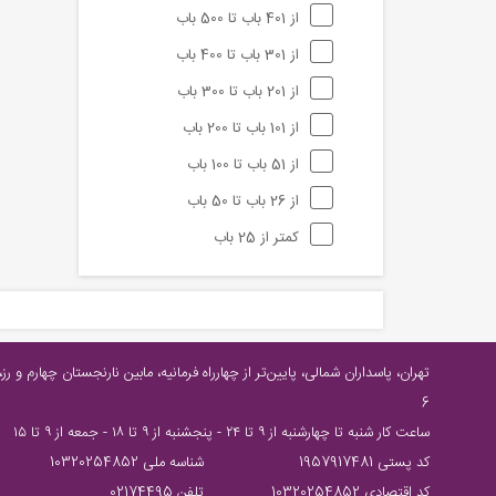
از 401 باب تا 500 باب
از 301 باب تا 400 باب
از 201 باب تا 300 باب
از 101 باب تا 200 باب
از 51 باب تا 100 باب
از 26 باب تا 50 باب
کمتر از 25 باب
6
ساعت كار شنبه تا چهارشنبه از ٩ تا ٢٤ - پنجشنبه از ٩ تا ١٨ - جمعه از ٩ تا ١٥
کد پستی 1957917481
شناسه ملی 10320254852
کد اقتصادی 10320254852
تلفن 02174495