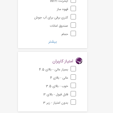
اینترنت Wi-Fi
قهوه ساز
کتری برقی برای آب جوش
صندوق امانات
حمام
بیشتر
امتیاز کاربران
بسیار عالی - بالای 4.5
عالی - بالای 4
خوب - بالای 3.5
قابل قبول - بالای 3
بدون امتیاز - زیر 3