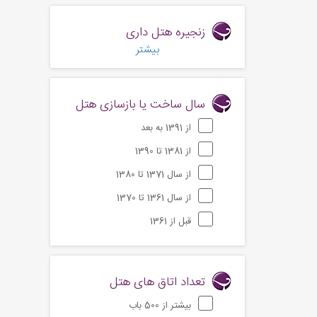
زنجیره هتل داری
بیشتر
سال ساخت یا بازسازی هتل
از 1391 به بعد
از 1381 تا 1390
از سال 1371 تا 1380
از سال 1361 تا 1370
قبل از 1361
تعداد اتاق های هتل
بیشتر از 500 باب