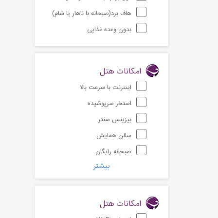
هاف برد(صبحانه با ناهار یا شام)
بدون وعده غذایی
امکانات هتل
اینترنت با سرعت بالا
استخر سرپوشیده
بیزینس سنتر
سالن همایش
صبحانه رایگان
بیشتر
امکانات هتل