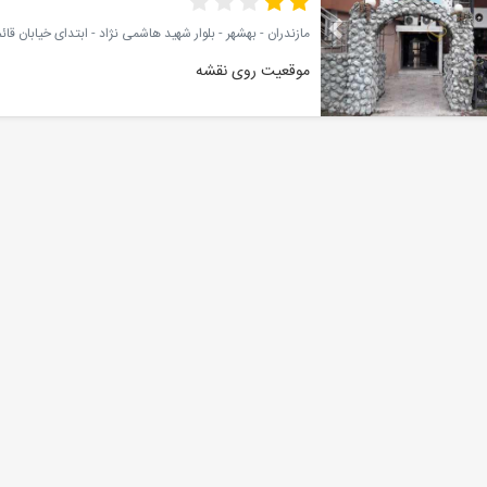
مازندران - بهشهر - بلوار شهید هاشمی نژاد - ابتدای خیابان قائ
موقعیت روی نقشه