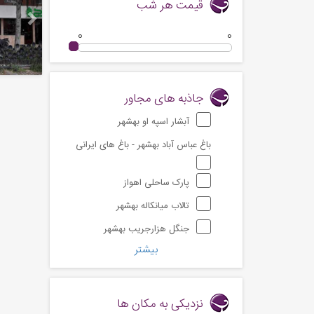
قیمت هر شب
0
0
جاذبه های مجاور
آبشار اسپه او بهشهر
باغ عباس آباد بهشهر - باغ های ایرانی
پارک ساحلی اهواز
تالاب میانکاله بهشهر
جنگل هزارجریب بهشهر
بیشتر
نزدیکی به مکان ها