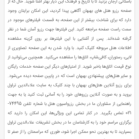
باستانی ارجان بزنید تا با تاریخ و فرهنگ این دیار بهتر آشنا شوید. حال که از
صفحه رزرو هتل های بهبهان آگاهی پیدا کردید، این امکان برایتان وجود
دارد که برای شناخت بیشتر از این صفحه، به قسمت فیلترهای موجود در
سمت راست صفحه مراجعه کنید. این فیلترها جهت رزرو آسان شما در نظر
گرفته شده‌اند. پس از آشنایی با این فیلترها، بر روی گزینه مشاهده
اطلاعات هتل مربوطه کلیک کنید. با وارد شدن به این صفحه تصاویری از
لابی، رستوران، کافی‌شاپ، اتاق‌ها را مشاهده می‌کنید. همچنین می‌توانید از
نوع قیمت اتاق‌ها باخبر شوید. از امتیازهای دیگر این صفحه خدمات رایگان
و سایر هتل‌های پیشنهادی بهبهان است که در پایین صفحه دیده می‌شود.
برای رزرو آنلاین هتل‌های بهبهان با چند کلیک به سایت علاءالدین تراول
بروید و به صورت آنلاین رزروهای خود را به آسانی ثبت کنید یا به جهت
راهنمایی از مشاوران ما در بخش رزرواسیون هتل با شماره تلفن 74495-
021 تماس بگیرید. در کنار تمامی این ویژگی‌ها، این امکان را دارید که
برگزاری مراسم خود را به کارشناسان ما در بخش تشریفات علاءالدین تراول
بسپارید تا به بهترین نحو ممکن اجرا شود، طوری که مراسمتان را از صفر تا