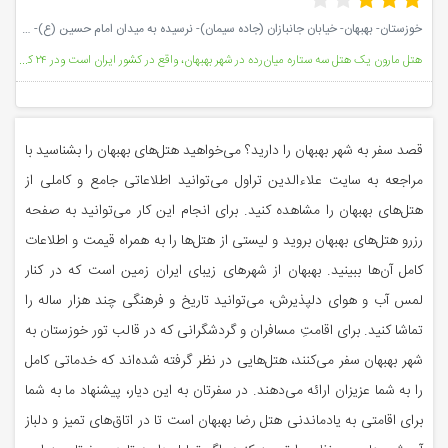
خوزستان- بهبهان- خیابان جانبازان (جاده سیمان)- نرسیده به میدان امام حسین (ع)- شرکت بهره برداری مارون- هتل مارون
هتل مارون یک هتل سه ستاره میان‌رده در شهر بهبهان، واقع در کشور ایران است ودر ۲۴ کیلومتری شهرستان بهب
قصد سفر به شهر بهبهان را دارید؟ می‌خواهید هتل‌های بهبهان را بشناسید با
مراجعه به سایت علاءالدین تراول می‌توانید اطلاعاتی جامع و کاملی از
هتل‌های بهبهان را مشاهده کنید. برای انجام این کار می‌توانید به صفحه
رزرو هتل‌های بهبهان بروید و لیستی از هتل‌ها را به همراه قیمت و اطلاعات
کامل آن‌ها ببینید. بهبهان از شهرهای زیبای ایران زمین است که در کنار
لمس آب و هوای دلپذیرش، می‌توانید تاریخ و فرهنگی چند هزار ساله را
تماشا کنید. برای اقامتِ مسافران و گردشگرانی که در قالب تور خوزستان به
شهر بهبهان سفر می‌کنند، هتل‌هایی در نظر گرفته شده‌اند که خدماتی کامل
را به شما عزیزان ارائه می‌دهند. در سفرتان به این دیار، پیشنهاد ما به شما
برای اقامتی به یادماندنی هتل رضا بهبهان است تا در اتاق‌های تمیز و دلباز