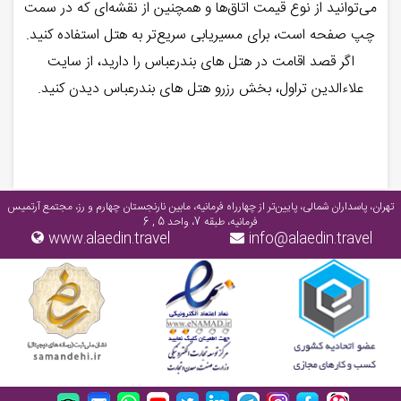
می‌توانید از نوع قیمت اتاق‌ها و همچنین از نقشه‌ای که در سمت
چپ صفحه است، برای مسیریابی سریع‌تر به هتل استفاده کنید.
اگر قصد اقامت در هتل ‌های بندرعباس را دارید، از سایت
علاءالدین تراول، بخش رزرو هتل ‌های بندرعباس دیدن کنید.
تهران، پاسداران شمالی، پایین‌تر از چهارراه فرمانیه، مابین نارنجستان چهارم و رز، مجتمع آرتمیس
فرمانیه، طبقه 7، واحد 5 , 6
www.alaedin.travel
info@alaedin.travel