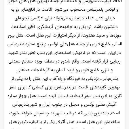
لحاظ کیفیت، سرویس و خدمات از جمله بهترین هتل‌ های مجلل
و لوکس بندرعباس محسوب می‌شود. اقامت در اتاق‌های رو به
دریای هتل هما بندرعباس، می‌تواند برای هرکسی تجربه‌ای
دلنشین باشد. نزدیکی به جاذبه‌های گردشگری نظیر اسکله‌ها،
موزه‌ها و معبد هندوها، از دیگر امتیازات این هتل است. هتل بین
‌المللی خلیج ‌فارس از جمله هتل‌های لوکس و پنج ستاره بندرعباس
در ایران است که در نزدیکی اسکله‌های این بندر، نظیر بندر شهید
رجایی قرار گرفته است. واقع شدن در منطقه ویژه صنایع معدنی
و فلزی خلیج ‌فارس و تردد آسان به کارخانجات صنعتی
بندرعباس، نزدیکی به فرودگاه و راه‌آهن، این هتل را به یکی از
بهترین گزینه‌های اقامت در بندرعباس، برای کسانی که برای سفر
کاری به این بندر سفر کرده‌اند، تبدیل کرده است. هتل چهار ستاره
آتیلار، هتلی لوکس و مجلل در جنوب ایران و شهر بندرعباس
است. بلندترین بنایی که در قلب شهر به چشم‌تان خواهد خورد،
ساختمان این هتل است. هتل آتیلار یکی از با کیفیت‌ترین هتل