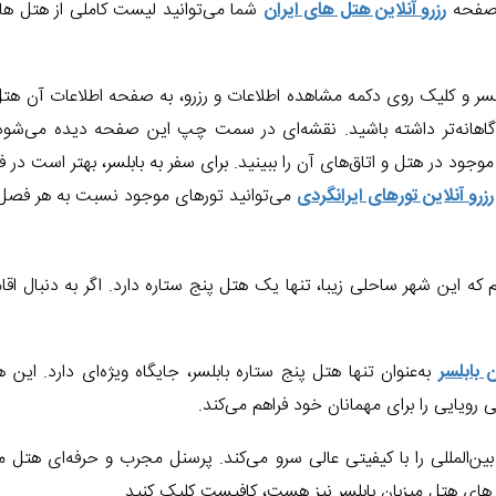
ه صفحه
رزرو آنلاین هتل های ایران
شما می‌توانید لیست کاملی از هتل های
ر و کلیک روی دکمه مشاهده اطلاعات و رزرو، به صفحه اطلاعات آن هتل 
آگاهانه‌تر داشته باشید. نقشه‌ای در سمت چپ این صفحه دیده می‌شود
 در هتل و اتاق‌های آن را ببینید. برای سفر به بابلسر، بهتر است در فص
رزرو آنلاین تورهای ایرانگردی
می‌توانید تورهای موجود نسبت به هر فصل 
تید، باید بگوییم که این شهر ساحلی زیبا، تنها یک هتل پنج ستاره دارد. اگر به د
به‌عنوان تنها هتل پنج ستاره بابلسر، جایگاه ویژه‌ای دارد. ا
تی رویایی را برای مهمانان خود فراهم می‌کند.
بین‌المللی را با کیفیتی عالی سرو می‌کند. پرسنل مجرب و حرفه‌ای هتل م
های هتل میزبان بابلسر نیز هست، کافیست کلیک کنید.