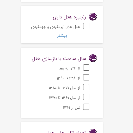
زنجیره هتل داری
هتل های ایرانگردی و جهانگردی
بیشتر
سال ساخت یا بازسازی هتل
از 1391 به بعد
از 1381 تا 1390
از سال 1371 تا 1380
از سال 1361 تا 1370
قبل از 1361