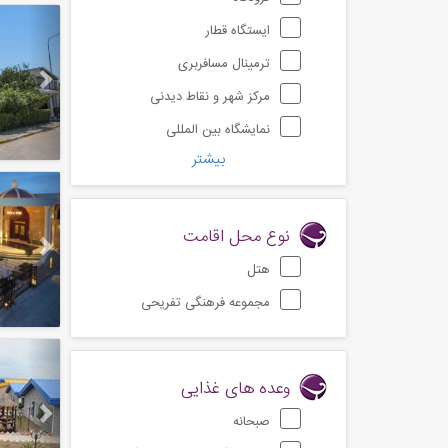
Next
ایستگاه قطار
ترمینال مسافربری
مرکز شهر و نقاط دیدنی
نمایشگاه بین المللی
بیشتر
Next
نوع محل اقامت
هتل
مجموعه فرهنگی تفریحی
Next
وعده های غذایی
صبحانه