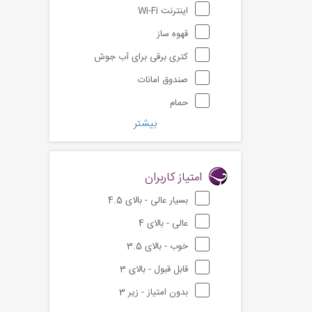
اینترنت Wi-Fi
قهوه ساز
کتری برقی برای آب جوش
صندوق امانات
حمام
بیشتر
امتیاز کاربران
بسیار عالی - بالای 4.5
عالی - بالای 4
خوب - بالای 3.5
قابل قبول - بالای 3
بدون امتیاز - زیر 3