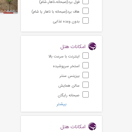
فول برد(صبحانه،ناهار،شام)
هاف برد(صبحانه با ناهار یا شام)
بدون وعده غذایی
امکانات هتل
اینترنت با سرعت بالا
استخر سرپوشیده
بیزینس سنتر
سالن همایش
صبحانه رایگان
بیشتر
امکانات هتل