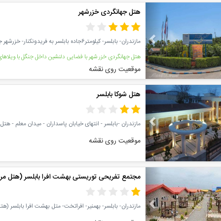
Previous
هتل جهانگردی خزرشهر
موقعیت روی نقشه
Previous
هتل شوکا بابلسر
مازندران -بابلسر - انتهای خیابان پاسداران - میدان معلم - هتل 
موقعیت روی نقشه
Previous
مجتمع تفریحی توریستی بهشت افرا بابلسر (هتل مر
مازندران- بابلسر- بهمنیر- افراتخت- متل بهشت افرا بابلسر (ه