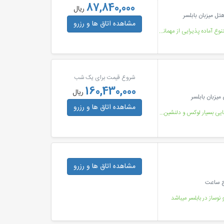
87,840,000
ریال
مشاهده اتاق ها
و رزرو
هتل 4 ستاره میزبان با اتاق هایی لوکس و رستورانی با غذاهای متنوع آماده پذیرایی از مهمانان گرامی است
شروع قیمت برای یک شب
160,430,000
ریال
میزبان بابلسر
مشاهده اتاق ها
و رزرو
هتل ساحلی میزبان بابلسر هتلی نوساز با ساحلی اختصاصی و فضایی بسیار لوکس و دلنشین برای اقامت مهمانان
مشاهده اتاق ها
و رزرو
رج ساعت