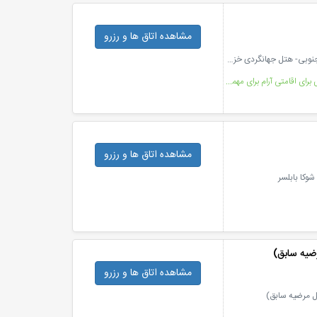
مشاهده اتاق ها
و رزرو
مازندران- بابلسر- کیلومتر6جاده بابلسر به فریدونکنار- خزرشهر جنوبی- هتل جهانگردی خزرشهر
هتل جهانگردی خزر شهر با فضایی دلنشین داخل جنگل با ویلاهای برای اقامتی آرام برای مهمانان میباشد
مشاهده اتاق ها
و رزرو
شوکا بابلسر
ضیه سابق)
مشاهده اتاق ها
و رزرو
تل مرضیه سابق)