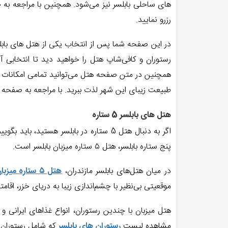
های ساحلی بابلسر نیز می‌شود. همچنین با مراجعه ب
رزرو نمایید.
در این صفحه شما پس از انتخاب یکی از هتل های بابلس
رستوران و کافی‌شاپ هتل را خواهید دید تا انتخابی 
همچنین در متن صفحه هتل می‌توانید تمامی امکانات موجود
طبیعت زیبای این شهر لذت ببرید. با مراجعه به صفحه
هتل های بابلسر 5 ستاره
اگر به دنبال هتل 5 ستاره در بابلسر هس
پنج ستاره بابلسر، هتل ۵ ستاره میزبان بابلسر است.
در میان هتل‌های بابلسر مازندران،
هتل ۵ ستاره میزبان بابلسر
موقعیتی بی‌نظیر با چشم‌اندازی زیبا به دریای خزر، اقام
هتل میزبان با چندین رستوران، انواع غذاهای ایرانی و 
مشاهده لیست
رستوران های بابلسر
که شامل رستوران 