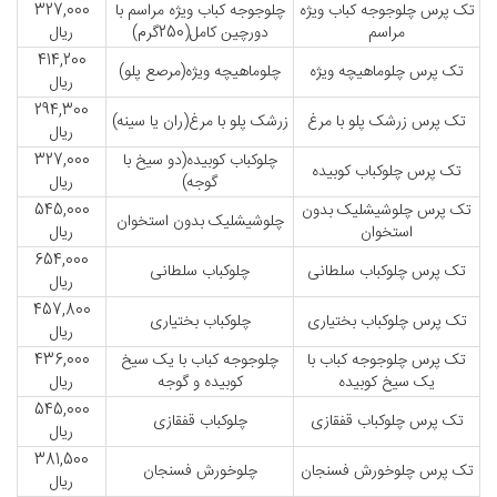
تک پرس چلوجوجه کباب ویژه
چلوجوجه کباب ویژه مراسم با
327,000
مراسم
دورچین کامل(250گرم)
ریال
414,200
تک پرس چلوماهیچه ویژه
چلوماهیچه ویژه(مرصع پلو)
ریال
294,300
تک پرس زرشک پلو با مرغ
زرشک پلو با مرغ(ران یا سینه)
ریال
چلوکباب کوبیده(دو سیخ با
327,000
تک پرس چلوکباب کوبیده
گوجه)
ریال
تک پرس چلوشیشلیک بدون
545,000
چلوشیشلیک بدون استخوان
استخوان
ریال
654,000
تک پرس چلوکباب سلطانی
چلوکباب سلطانی
ریال
457,800
تک پرس چلوکباب بختیاری
چلوکباب بختیاری
ریال
تک پرس چلوجوجه کباب با
چلوجوجه کباب با یک سیخ
436,000
یک سیخ کوبیده
کوبیده و گوجه
ریال
545,000
تک پرس چلوکباب قفقازی
چلوکباب قفقازی
ریال
381,500
تک پرس چلوخورش فسنجان
چلوخورش فسنجان
ریال