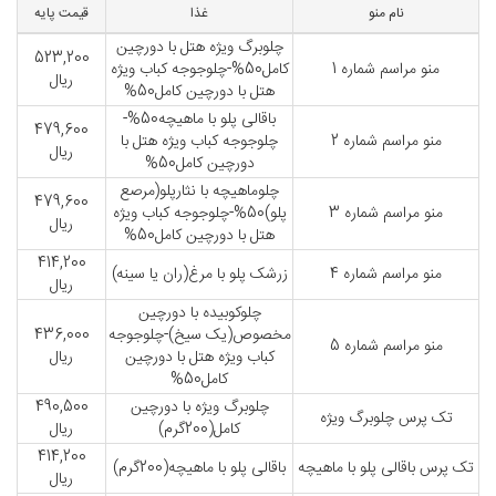
نام منو
غذا
قیمت پایه
چلوبرگ ویژه هتل با دورچین
523,200
منو مراسم شماره 1
کامل50%-چلوجوجه کباب ویژه
ریال
هتل با دورچین کامل50%
باقالی پلو با ماهیچه50%-
479,600
منو مراسم شماره 2
چلوجوجه کباب ویژه هتل با
ریال
دورچین کامل50%
چلوماهیچه با نثارپلو(مرصع
479,600
منو مراسم شماره 3
پلو)50%-چلوجوجه کباب ویژه
ریال
هتل با دورچین کامل50%
414,200
منو مراسم شماره 4
زرشک پلو با مرغ(ران یا سینه)
ریال
چلوکوبیده با دورچین
مخصوص(یک سیخ)-چلوجوجه
436,000
منو مراسم شماره 5
کباب ویژه هتل با دورچین
ریال
کامل50%
چلوبرگ ویژه با دورچین
490,500
تک پرس چلوبرگ ویژه
کامل(200گرم)
ریال
414,200
تک پرس باقالی پلو با ماهیچه
باقالی پلو با ماهیچه(200گرم)
ریال