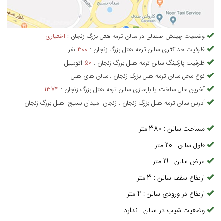
وضعیت چینش صندلی در
سالن ترمه هتل بزرگ زنجان
:
اختیاری
ظرفیت حداکثری
سالن ترمه هتل بزرگ زنجان
:
300
نفر
ظرفیت پارکینگ
سالن ترمه هتل بزرگ زنجان
:
50
اتومبیل
نوع محل
سالن ترمه هتل بزرگ زنجان
:
سالن های هتل
آخرین سال ساخت یا بازسازی
سالن ترمه هتل بزرگ زنجان
:
1374
آدرس
سالن ترمه هتل بزرگ زنجان
:
زنجان- میدان بسیج- هتل بزرگ زنجان
مساحت سالن
:
380
متر
طول سالن
:
20
متر
عرض سالن
:
19
متر
ارتفاع سقف سالن
:
3
متر
ارتفاع در ورودی سالن
:
4
متر
وضعیت شیب در سالن
:
ندارد