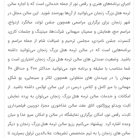
اجرای برنامه‌های هنری و رقص نور از جمله خدماتی است که با اجاره سالن
ترمه هتل بزرگ زنجان می‌توانید از آن‌ها بهره‌مند شوید. این سالن مجلل در
شهر زنجان برای برگزاری مراسمی همچون جشن تولد، سالگرد ازدواج،
مراسم حج، همایش و سمینار، میهمانی شرکت‌ها، میتینگ و جلسات کاری،
کنسرت، جشن نامزدی، مجلس ترحیم و ضیافت شام از جمله مراسم و
برنامه‌هایی است که در سالن ترمه هتل بزرگ زنجان می‌توانید داشته
باشید. وضعیت صندلی های سالن ترمه هتل بزرگ زنجان اختیاری است و
شما متناسب با سلیقه و برنامه خود می‌توانید حداکثر 200 و حداقل 60
مهمان را در چیدمان های متفاوتی همچون تئاتر و سینمایی، یو شکل،
مهمانی با میز کامل و کلاس درسی در این سالن لوکس داشته باشید. از
امکانات و خدمات سالن ترمه هتل بزرگ زنجان می‌توان به پرده نمایش
ثابت ویدئو پروژکتور، اتاق عقد، سالن غذاخوری مجزا، دوربین فیلمبرداری
ثابت، رقص نور، امکان برگزاری نمایشگاه در سالن و امکان سرو غذا و میان
وعده اشاره کرد. پیشنهاد می‌کنیم رزرو سالن ترمه هتل بزرگ زنجان و دیگر
سالن های زنجان را به تیم متخصص تشریفات علاءالدین تراول بسپارید تا