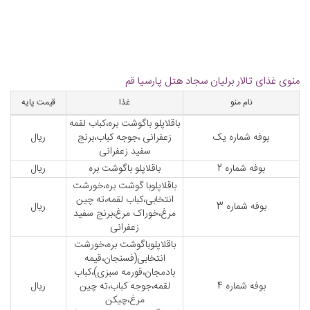
منوی غذای تالار برلیان سجاد هتل پارسیا قم
نام منو
غذا
قیمت پایه
باقلاپلو باگوشت بره،کباب لقمه
بوفه شماره یک
زعفرانی ،جوجه کباب،برنج
ریال
سفید زعفرانی
بوفه شماره 2
باقلاپلو باگوشت بره
ریال
باقلاپلوبا گوشت بره،خورشت
انتخابی،کباب لقمه،ته چین
بوفه شماره 3
ریال
مرغ،خوراک مرغ،برنج سفید
زعفرانی
باقلاپلوباگوشت بره،خورشت
انتخابی(فسنجان،قیمه
بادمجان،قورمه سبزی)،کباب
بوفه شماره 4
لقمه،جوجه کباب،ته چین
ریال
مرغ،چیکن