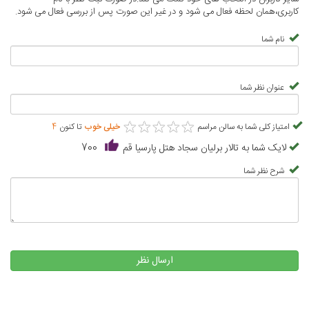
کاربری،همان لحظه فعال می شود و در غیر این صورت پس از بررسی فعال می شود.
نام شما
عنوان نظر شما
★
★
★
★
★
★
★
★
★
★
امتیاز کلی شما به سالن مراسم
خیلی خوب
تا کنون
4
لایک شما به تالار برلیان سجاد هتل پارسیا قم
700
شرح نظر شما
ارسال نظر