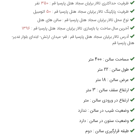
ظرفیت حداکثری
تالار برلیان سجاد هتل پارسیا قم
:
350
نفر
ظرفیت پارکینگ
تالار برلیان سجاد هتل پارسیا قم
:
50
اتومبیل
نوع محل
تالار برلیان سجاد هتل پارسیا قم
:
سالن های هتل
آخرین سال ساخت یا بازسازی
تالار برلیان سجاد هتل پارسیا قم
:
1396
آدرس
تالار برلیان سجاد هتل پارسیا قم
:
قم- میدان ارتش- ابتدای بلوار غدیر-
هتل پارسیا قم
مساحت سالن
:
400
متر
طول سالن
:
22
متر
عرض سالن
:
18
متر
ارتفاع سقف سالن
:
3
متر
ارتفاع در ورودی سالن
:
متر
وضعیت شیب در سالن
:
ندارد
وضعیت ستون در سالن
:
دارد
طبقه قرارگیری سالن
:
دوم