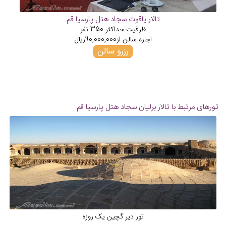
تالار یاقوت سجاد هتل پارسیا قم
ظرفیت حداکثر
350
نفر
اجاره سالن از
90,000,000
ریال
رزرو سالن
تورهای مرتبط با تالار برلیان سجاد هتل پارسیا قم
تور دیر گچین یک روزه