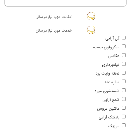
امکانات مورد نیاز در سالن
خدمات مورد نیاز در سالن
گل آرایی
میکروفون بیسیم
عکاسی
فیلمبرداری
تخته وایت برد
سفره عقد
شستشوی میوه
شمع آرایی
ماشین عروس
بادکنک آرایی
موزیک