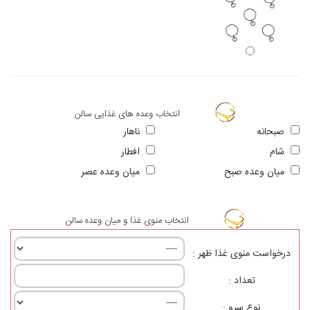
انتخاب وعده های غذایی سالن
صبحانه
ناهار
شام
افطار
ميان وعده صبح
ميان وعده عصر
انتخاب منوی غذا و میان وعده سالن
درخواست منوی غذا ظهر :
تعداد :
نوع سرو :