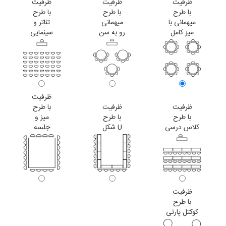
ظرفیت
ظرفیت
ظرفیت
با طرح
با طرح
با طرح
میهمانی با
میهمانی
تئاتر و
میز کامل
رو به سن
سینمایی
ظرفیت
ظرفیت
ظرفیت
با طرح
با طرح
با طرح
میز و
کلاس درسی
U شکل
جلسه
ظرفیت
با طرح
کوکتل پارتی