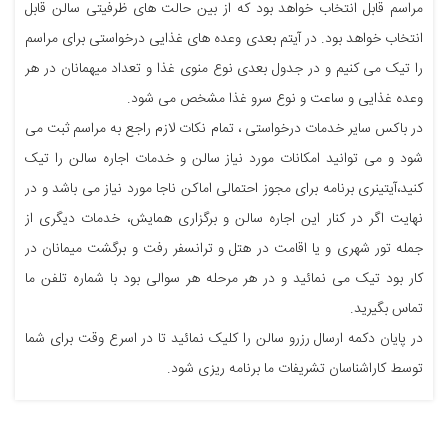
مراسم قابل انتخاب خواهد بود که از بین حالت های ظرفیتی سالن قابل
انتخاب خواهد بود. در آیتم بعدی وعده های غذایی درخواستی برای مراسم
را تیک می کنیم و در جدول بعدی نوع منوی غذا و تعداد میهمانان در هر
وعده غذایی و ساعت و نوع سرو غذا مشخص می شود.
در باکس سایر خدمات درخواستی ، تمام نکات لازم راجع به مراسم ثبت می
شود و می توانید امکانات مورد نیاز سالن و خدمات اجاره سالن را تیک
کنید،آیتینری برنامه برای مجوز احتمالی اماکن ناجا مورد نیاز می باشد و در
نهایت اگر در کنار این اجاره سالن و برگزاری همایش، خدمات دیگری از
جمله تور شهری و یا اقامت در هتل و ترانسفر رفت و برگشت میمانان در
کار بود تیک می نمائید و در هر مرحله هر سوالی بود با شماره تلفن ما
تماس بگیرید.
در پایان دکمه ارسال رزرو سالن را کلیک نمائید تا در اسرع وقت برای شما
توسط کاراشناسان تشریفات ما برنامه ریزی شود.