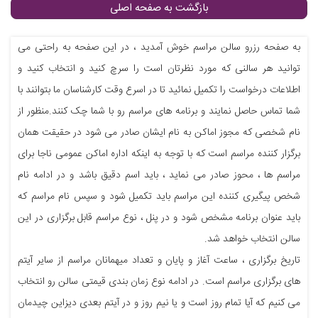
بازگشت به صفحه اصلی
به صفحه رزرو سالن مراسم خوش آمدید ، در این صفحه به راحتی می
توانید هر سالنی که مورد نظرتان است را سرچ کنید و انتخاب کنید و
اطلاعات درخواست را تکمیل نمائید تا در اسرع وقت کارشناسان ما بتوانند با
شما تماس حاصل نمایند و برنامه های مراسم رو با شما چک کنند.منظور از
نام شخصی که مجوز اماکن به نام ایشان صادر می شود در حقیقت همان
برگزار کننده مراسم است که با توجه به اینکه اداره اماکن عمومی ناجا برای
مراسم ها ، محوز صادر می نماید ، باید اسم دقیق باشد و در ادامه نام
شخص پیگیری کننده این مراسم باید تکمیل شود و سپس نام مراسم که
باید عنوان برنامه مشخص شود و در پنل ، نوع مراسم قابل برگزاری در این
سالن انتخاب خواهد شد.
تاریخ برگزاری ، ساعت آغاز و پایان و تعداد میهمانان مراسم از سایر آیتم
های برگزاری مراسم است. در ادامه نوع زمان بندی قیمتی سالن رو انتخاب
می کنیم که آیا تمام روز است و یا نیم روز و در آیتم بعدی دیزاین چیدمان