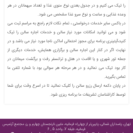
را تیک می کنیم و در جدول بعدی نوع منوی غذا و تعداد میهمانان در هر
وعده غذایی و ساعت و نوع سرو غذا مشخص می شود.
در باکس سایر خدمات درخواستی ، تمام نکات لازم راجع به مراسم ثبت می
شود و می توانید امکانات مورد نیاز سالن و خدمات اجاره سالن را تیک
کنید،آیتینری برنامه برای مجوز احتمالی اماکن ناجا مورد نیاز می باشد و در
نهایت اگر در کنار این اجاره سالن و برگزاری همایش، خدمات دیگری از
جمله تور شهری و یا اقامت در هتل و ترانسفر رفت و برگشت میمانان در
کار بود تیک می نمائید و در هر مرحله هر سوالی بود با شماره تلفن ما
تماس بگیرید.
در پایان دکمه ارسال رزرو سالن را کلیک نمائید تا در اسرع وقت برای شما
توسط کاراشناسان تشریفات ما برنامه ریزی شود.
تهران، پاسداران شمالی، پایین‌تر از چهارراه فرمانیه، مابین نارنجستان چهارم و رز، مجتمع آرتمیس
فرمانیه، طبقه 7، واحد 5 , 6