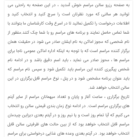
به صفحه رزرو سالن مراسم خوش آمدید ، در این صفحه به راحتی می
توانید هر سالنی که مورد نظرتان است را سرچ کنید و انتخاب کنید و
اطلاعات درخواست را تکمیل نمائید تا در اسرع وقت کارشناسان ما بتوانند با
شما تماس حاصل نمایند و برنامه های مراسم رو با شما چک کنند.منظور از
نام شخصی که مجوز اماکن به نام ایشان صادر می شود در حقیقت همان
برگزار کننده مراسم است که با توجه به اینکه اداره اماکن عمومی ناجا برای
مراسم ها ، محوز صادر می نماید ، باید اسم دقیق باشد و در ادامه نام
شخص پیگیری کننده این مراسم باید تکمیل شود و سپس نام مراسم که
باید عنوان برنامه مشخص شود و در پنل ، نوع مراسم قابل برگزاری در این
سالن انتخاب خواهد شد.
تاریخ برگزاری ، ساعت آغاز و پایان و تعداد میهمانان مراسم از سایر آیتم
های برگزاری مراسم است. در ادامه نوع زمان بندی قیمتی سالن رو انتخاب
می کنیم که آیا تمام روز است و یا نیم روز و در آیتم بعدی دیزاین چیدمان
مراسم قابل انتخاب خواهد بود که از بین حالت های ظرفیتی سالن قابل
انتخاب خواهد بود. در آیتم بعدی وعده های غذایی درخواستی برای مراسم