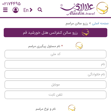
02174495
En
صفحه اصلی
>
رزرو سالن مراسم
رزرو سالن کنفرانس هتل خورشید قم
*
نام مسئول پیگیری مراسم
نام و نوع مراسم