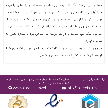
شود و می توانید امکانات مورد نیاز سالن و خدمات اجاره سالن را تیک
کنید،آیتینری برنامه برای مجوز احتمالی اماکن ناجا مورد نیاز می باشد و در
نهایت اگر در کنار این اجاره سالن و برگزاری همایش، خدمات دیگری از
جمله تور شهری و یا اقامت در هتل و ترانسفر رفت و برگشت میمانان در
کار بود تیک می نمائید و در هر مرحله هر سوالی بود با شماره تلفن ما
تماس بگیرید.
در پایان دکمه ارسال رزرو سالن را کلیک نمائید تا در اسرع وقت برای شما
توسط کاراشناسان تشریفات ما برنامه ریزی شود.
تهران، پاسداران شمالی، پایین‌تر از چهارراه فرمانیه، مابین نارنجستان چهارم و رز، مجتمع آرتمیس
فرمانیه، طبقه 7، واحد 5 , 6
www.alaedin.travel
info@alaedin.travel