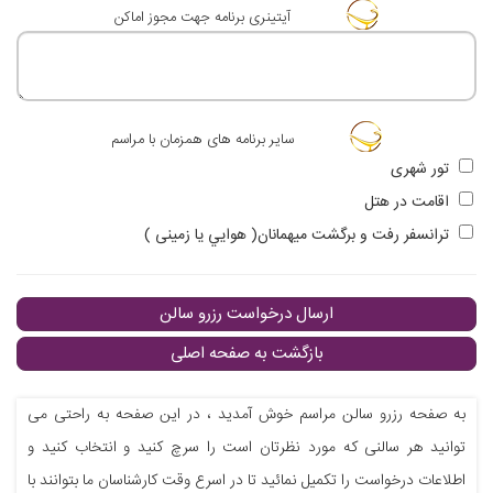
آيتينری برنامه جهت مجوز اماكن
ساير برنامه های همزمان با مراسم
تور شهری
اقامت در هتل
ترانسفر رفت و برگشت ميهمانان( هوايي يا زمينی )
ارسال درخواست رزرو سالن
بازگشت به صفحه اصلی
به صفحه رزرو سالن مراسم خوش آمدید ، در این صفحه به راحتی می
توانید هر سالنی که مورد نظرتان است را سرچ کنید و انتخاب کنید و
اطلاعات درخواست را تکمیل نمائید تا در اسرع وقت کارشناسان ما بتوانند با