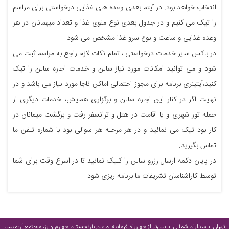
انتخاب خواهد بود. در آیتم بعدی وعده های غذایی درخواستی برای مراسم
را تیک می کنیم و در جدول بعدی نوع منوی غذا و تعداد میهمانان در هر
وعده غذایی و ساعت و نوع سرو غذا مشخص می شود.
در باکس سایر خدمات درخواستی ، تمام نکات لازم راجع به مراسم ثبت می
شود و می توانید امکانات مورد نیاز سالن و خدمات اجاره سالن را تیک
کنید،آیتینری برنامه برای مجوز احتمالی اماکن ناجا مورد نیاز می باشد و در
نهایت اگر در کنار این اجاره سالن و برگزاری همایش، خدمات دیگری از
جمله تور شهری و یا اقامت در هتل و ترانسفر رفت و برگشت میمانان در
کار بود تیک می نمائید و در هر مرحله هر سوالی بود با شماره تلفن ما
تماس بگیرید.
در پایان دکمه ارسال رزرو سالن را کلیک نمائید تا در اسرع وقت برای شما
توسط کاراشناسان تشریفات ما برنامه ریزی شود.
تهران، پاسداران شمالی، پایین‌تر از چهارراه فرمانیه، مابین نارنجستان چهارم و رز، مجتمع آرتمیس