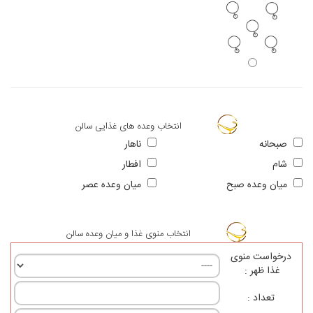
انتخاب وعده های غذایی سالن
صبحانه
ناهار
شام
افطار
ميان وعده صبح
ميان وعده عصر
انتخاب منوی غذا و میان وعده سالن
درخواست منوی
غذا ظهر :
تعداد :