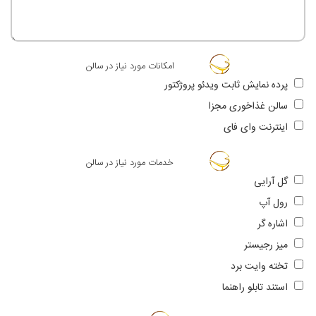
امکانات مورد نیاز در سالن
پرده نمایش ثابت ویدئو پروژکتور
سالن غذاخوری مجزا
اینترنت وای فای
خدمات مورد نیاز در سالن
گل آرایی
رول آپ
اشاره گر
میز رجیستر
تخته وایت برد
استند تابلو راهنما