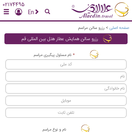
02174495
En
صفحه اصلی
>
رزرو سالن مراسم
رزرو سالن همایش عطار هتل بین المللی قم
*
نام مسئول پیگیری مراسم
نام و نوع مراسم