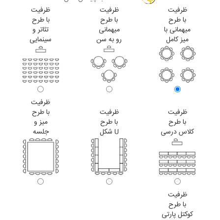
ظرفیت
ظرفیت
ظرفیت
با طرح
با طرح
با طرح
میهمانی با
میهمانی
تئاتر و
میز کامل
رو به سن
سینمایی
ظرفیت
ظرفیت
ظرفیت
با طرح
با طرح
با طرح
میز و
کلاس درسی
U شکل
جلسه
ظرفیت
با طرح
کوکتل پارتی