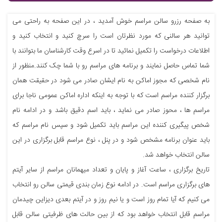
به صفحه رزرو سالن مراسم خوش آمدید ، در این صفحه به راحتی می
توانید هر سالنی که مورد نظرتان است را سرچ کنید و انتخاب کنید و
اطلاعات درخواست را تکمیل نمائید تا در اسرع وقت کارشناسان ما بتوانند با
شما تماس حاصل نمایند و برنامه های مراسم رو با شما چک کنند.منظور از
نام شخصی که مجوز اماکن به نام ایشان صادر می شود در حقیقت همان
برگزار کننده مراسم است که با توجه به اینکه اداره اماکن عمومی ناجا برای
مراسم ها ، محوز صادر می نماید ، باید اسم دقیق باشد و در ادامه نام
شخص پیگیری کننده این مراسم باید تکمیل شود و سپس نام مراسم که
باید عنوان برنامه مشخص شود و در پنل ، نوع مراسم قابل برگزاری در این
سالن انتخاب خواهد شد.
تاریخ برگزاری ، ساعت آغاز و پایان و تعداد میهمانان مراسم از سایر آیتم
های برگزاری مراسم است. در ادامه نوع زمان بندی قیمتی سالن رو انتخاب
می کنیم که آیا تمام روز است و یا نیم روز و در آیتم بعدی دیزاین چیدمان
مراسم قابل انتخاب خواهد بود که از بین حالت های ظرفیتی سالن قابل