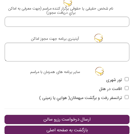
نام شخص حقيقی يا حقوقی برگزار كننده مراسم (جهت معرفی به اماكن
براي دريافت مجوز)
آيتينری برنامه جهت مجوز اماكن
ساير برنامه های همزمان با مراسم
تور شهری
اقامت در هتل
ترانسفر رفت و برگشت ميهمانان( هوايي يا زمينی )
ارسال درخواست رزرو سالن
بازگشت به صفحه اصلی